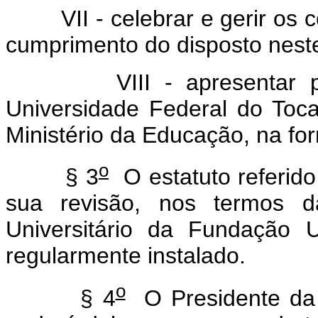
VII - celebrar e gerir os co
cumprimento do disposto neste
VIII - apresentar prop
Universidade Federal do Toc
Ministério da Educação, na for
o
§ 3
O estatuto referido 
sua revisão, nos termos da
Universitário da Fundação U
regularmente instalado.
o
§ 4
O Presidente da 