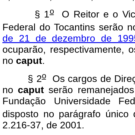
o
§ 1
O Reitor e o Vic
Federal do Tocantins serão
de 21 de dezembro de 199
ocuparão, respectivamente, 
no
caput
.
o
§ 2
Os cargos de Direçã
no
caput
serão remanejados 
Fundação Universidade Fed
disposto no parágrafo único 
2.216-37, de 2001.