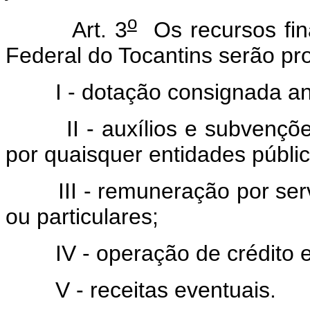
o
Art. 3
Os recursos fin
Federal do Tocantins serão pr
I - dotação consignada anu
II - auxílios e subvenções
por quaisquer entidades públic
III - remuneração por servi
ou particulares;
IV - operação de crédito e 
V - receitas eventuais.