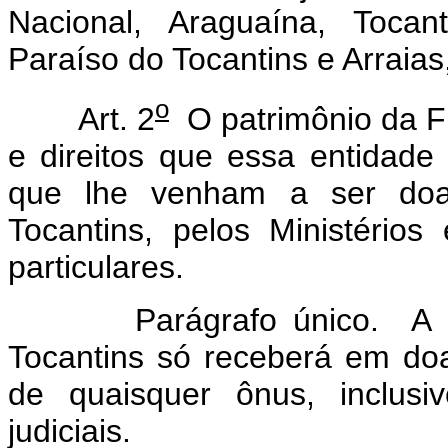
Nacional, Araguaína, Tocan
Paraíso do Tocantins e Arraias
o
Art. 2
O patrimônio da Fu
e direitos que essa entidade 
que lhe venham a ser doa
Tocantins, pelos Ministérios
particulares.
Parágrafo único. A Fund
Tocantins só receberá em do
de quaisquer ônus, inclus
judiciais.