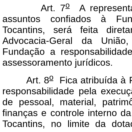
o
Art. 7
A representa
assuntos confiados à Fun
Tocantins, será feita dire
Advocacia-Geral da União
Fundação a responsabilidade
assessoramento jurídicos.
o
Art. 8
Fica atribuída à 
responsabilidade pela execuç
de pessoal, material, patrim
finanças e controle interno 
Tocantins, no limite da dot