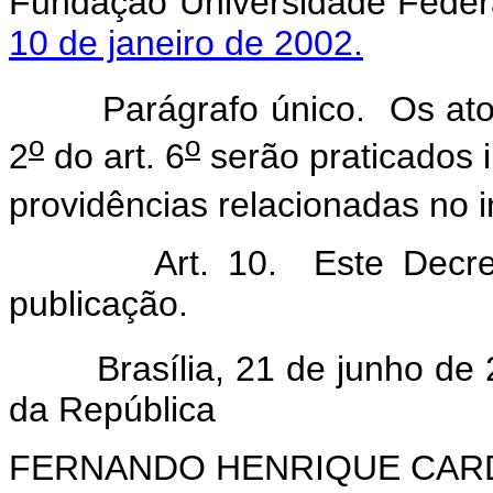
Fundação Universidade Feder
10 de janeiro de 2002.
Parágrafo único. Os atos 
o
o
2
do art. 6
serão praticados 
providências relacionadas no i
Art. 10. Este Decreto e
publicação.
Brasília, 21 de junho de 
da República
FERNANDO HENRIQUE CA