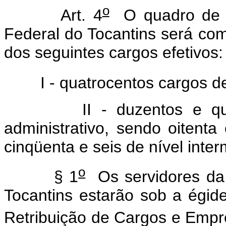
o
Art. 4
O quadro de p
Federal do Tocantins será com
dos seguintes cargos efetivos:
I - quatrocentos cargos de 
II - duzentos e quaren
administrativo, sendo oitenta
cinqüenta e seis de nível inter
o
§ 1
Os servidores da 
Tocantins estarão sob a égid
Retribuição de Cargos e Empre