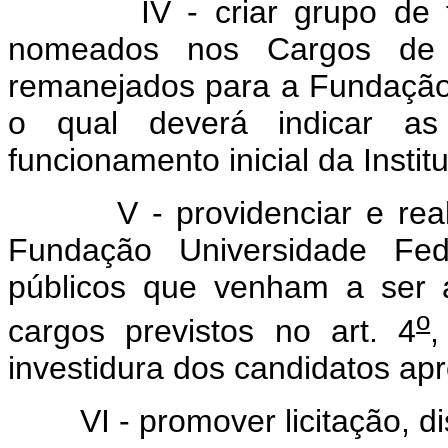
IV - criar grupo de trab
nomeados nos Cargos de D
remanejados para a Fundação 
o qual deverá indicar as
funcionamento inicial da Instit
V - providenciar e realiza
Fundação Universidade Fed
públicos que venham a ser 
o
cargos previstos no art. 4
,
investidura dos candidatos ap
VI - promover licitação, dis