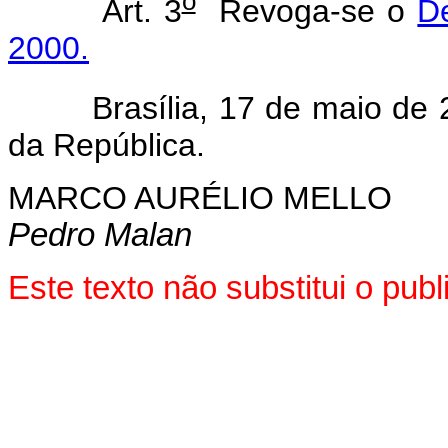
o
Art. 3
Revoga-se o
D
2000.
Brasília, 17 de maio de 2
da República.
MARCO AURÉLIO MELLO
Pedro Malan
Este texto não substitui o pu