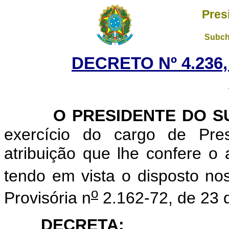
Pres
Subch
DECRETO Nº 4.236,
O PRESIDENTE DO SUP
exercício do cargo de Pre
atribuição que lhe confere o a
tendo em vista o disposto nos
o
Provisória n
2.162-72, de 23 
DECRETA: