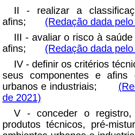
II - realizar a classific
afins;
(Redação dada pelo 
III - avaliar o risco à saú
afins;
(Redação dada pelo 
IV - definir os critérios téc
seus componentes e afins 
urbanos e industriais;
(Re
de 2021)
V - conceder o registro,
produtos técnicos, pré-mist