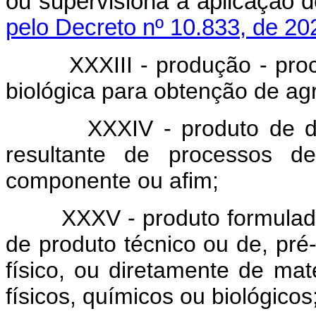
ou supervisiona a aplicaçã
pelo Decreto nº 10.833, de 20
XXXIII - produção - pro
biológica para obtenção de ag
XXXIV - produto de d
resultante de processos d
componente ou afim;
XXXV - produto formulado
de produto técnico ou de, pré
físico, ou diretamente de ma
físicos, químicos ou biológicos