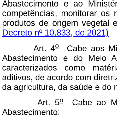
Abastecimento e ao Ministé
competências, monitorar os 
produtos de origem vege
Decreto nº 10.833, de 2021)
o
Art. 4
Cabe aos Minis
Abastecimento e do Meio Am
caracterizados como matéri
aditivos, de acordo com diretr
da agricultura, da saúde e do
o
Art. 5
Cabe ao Mini
Abastecimento: