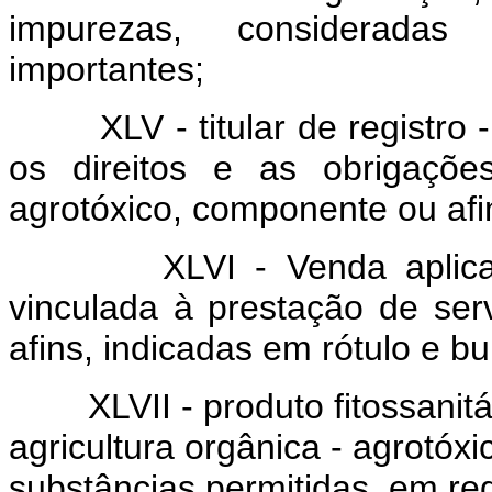
impurezas, consideradas 
importantes;
XLV - titular de registro
os direitos e as obrigaçõe
agrotóxico, componente ou afi
XLVI - Venda aplic
vinculada à prestação de ser
afins, indicadas em rótulo e bu
XLVII - produto fitossani
agricultura orgânica - agrotóx
substâncias permitidas, em re