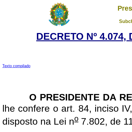
Pres
Subch
DECRETO Nº 4.074, 
Texto compilado
O PRESIDENTE DA RE
lhe confere o art. 84, inciso I
o
disposto na Lei n
7.802, de 11