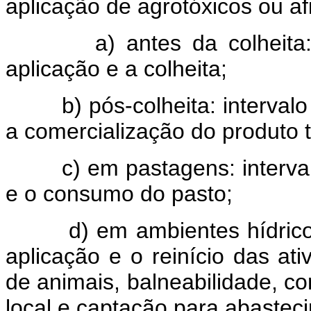
aplicação de agrotóxicos ou af
a) antes da colheita
aplicação e a colheita;
b) pós-colheita: interval
a comercialização do produto t
c) em pastagens: interva
e o consumo do pasto;
d) em ambientes hídrico
aplicação e o reinício das at
de animais, balneabilidade, c
local e captação para abasteci