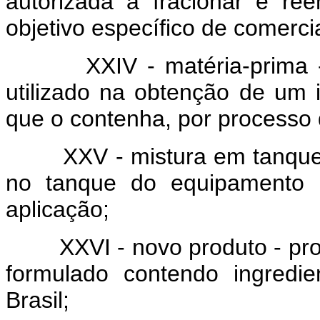
autorizada a fracionar e re
objetivo específico de comerci
XXIV - matéria-prima 
utilizado na obtenção de um 
que o contenha, por processo q
XXV - mistura em tanque 
no tanque do equipamento a
aplicação;
XXVI - novo produto - pro
formulado contendo ingredie
Brasil;