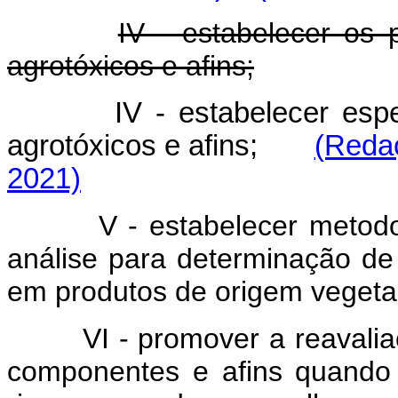
IV - estabelecer os 
agrotóxicos e afins;
IV - estabelecer esp
agrotóxicos e afins;
(Redaç
2021)
V - estabelecer metod
análise para determinação d
em produtos de origem vegetal
VI - promover a reavalia
componentes e afins quando 