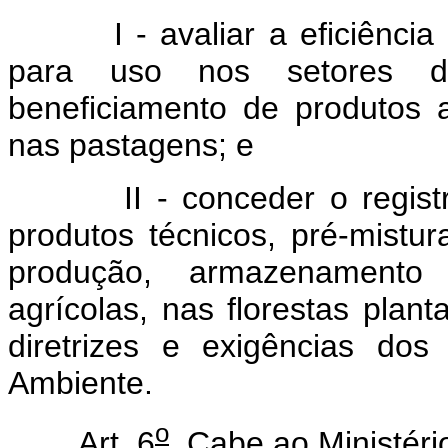
I - avaliar a eficiência a
para uso nos setores d
beneficiamento de produtos a
nas pastagens; e
II - conceder o registro, 
produtos técnicos, pré-mistu
produção, armazenamento
agrícolas, nas florestas plan
diretrizes e exigências do
Ambiente.
o
Art. 6
Cabe ao Ministéri