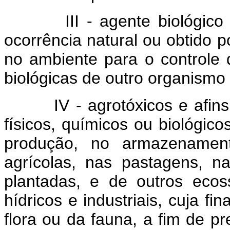
III - agente biológic
ocorrência natural ou obtido p
no ambiente para o controle
biológicas de outro organismo
IV - agrotóxicos e afi
físicos, químicos ou biológic
produção, no armazenament
agrícolas, nas pastagens, na
plantadas, e de outros eco
hídricos e industriais, cuja fi
flora ou da fauna, a fim de p