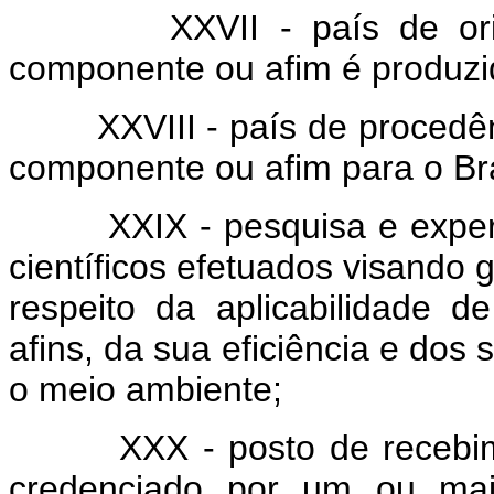
XXVII - país de or
componente ou afim é produzi
XXVIII - país de procedê
componente ou afim para o Bra
XXIX - pesquisa e expe
científicos efetuados visando
respeito da aplicabilidade 
afins, da sua eficiência e dos
o meio ambiente;
XXX - posto de recebi
credenciado por um ou mais