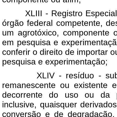
XLIII - Registro Especia
órgão federal competente, desti
um agrotóxico, componente ou
em pesquisa e experimentaçã
conferir o direito de importar 
pesquisa e experimentação;
XLIV - resíduo - su
remanescente ou existente 
decorrente do uso ou da p
inclusive, quaisquer derivado
conversão e de degradação, 