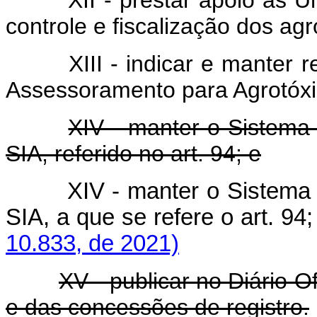
controle e fiscalização dos ag
XIII - indicar e manter
Assessoramento para Agrotóxic
XIV - manter o Sistema
SIA, referido no art. 94; e
XIV - manter o Sistema
SIA, a que se refere o art.
10.833, de 2021)
XV - publicar no Diário O
e das concessões de registro.