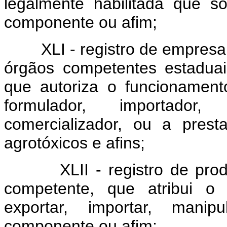
legalmente habilitada que so
componente ou afim;
XLI - registro de empresa
órgãos competentes estaduais
que autoriza o funcionament
formulador, importador
comercializador, ou a pres
agrotóxicos e afins;
XLII - registro de pro
competente, que atribui o d
exportar, importar, manip
componente ou afim;