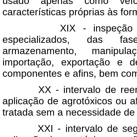
usado apenas como veícu
características próprias às fo
XIX - inspeção
especializados, das fa
armazenamento, manipulaçã
importação, exportação e de
componentes e afins, bem co
XX - intervalo de ree
aplicação de agrotóxicos ou a
tratada sem a necessidade de
XXI - intervalo de se