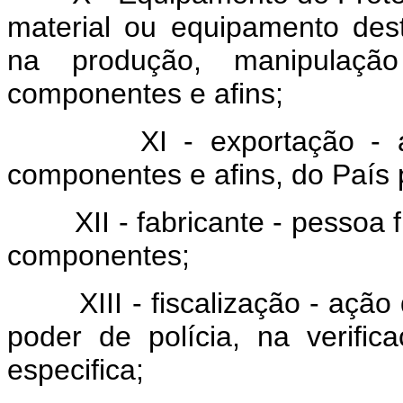
material ou equipamento des
na produção, manipulaçã
componentes e afins;
XI - exportação - 
componentes e afins, do País p
XII - fabricante - pessoa f
componentes;
XIII - fiscalização - aç
poder de polícia, na verifi
especifica;