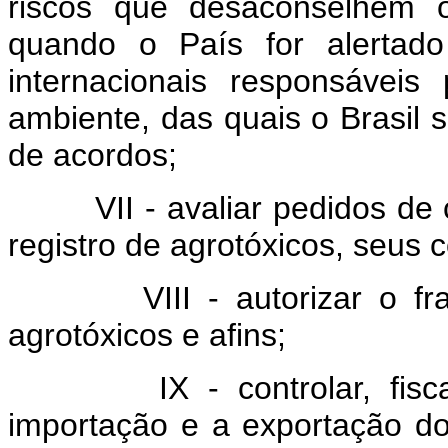
riscos que desaconselhem o
quando o País for alertado
internacionais responsávei
ambiente, das quais o Brasil 
de acordos;
VII - avaliar pedidos 
registro de agrotóxicos, seus 
VIII - autorizar o 
agrotóxicos e afins;
IX - controlar, fis
importação e a exportação d