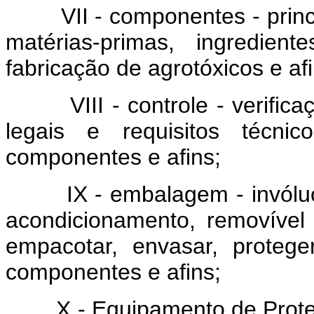
VII - componentes - princ
matérias-primas, ingredien
fabricação de agrotóxicos e afi
VIII - controle - verifi
legais e requisitos técnic
componentes e afins;
IX - embalagem - invólu
acondicionamento, removível 
empacotar, envasar, proteg
componentes e afins;
X - Equipamento de Proteç