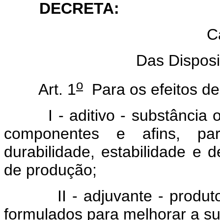
DECRETA:
C
Das Disposi
o
Art. 1
Para os efeitos de
I - aditivo - substância
componentes e afins, pa
durabilidade, estabilidade e d
de produção;
II - adjuvante - produ
formulados para melhorar a su