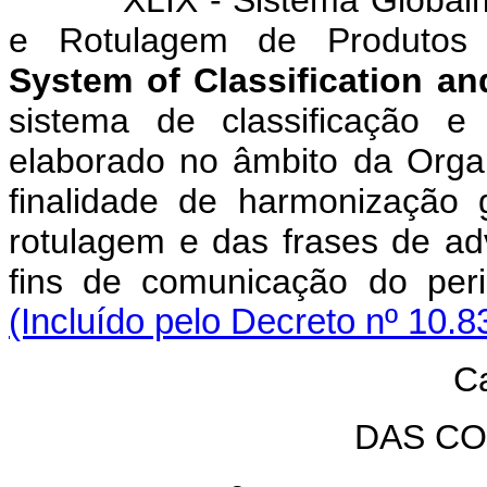
XLIX - Sistema Global
e Rotulagem de Produtos
System of Classification an
sistema de classificação e
elaborado no âmbito da Org
finalidade de harmonização 
rotulagem e das frases de adv
fins de comunicação do peri
(Incluído pelo Decreto nº 10.8
Ca
DAS C