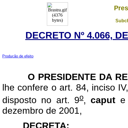
Pres
Subch
DECRETO Nº 4.066, D
Produção de efeito
O PRESIDENTE DA RE
lhe confere o art. 84, inciso I
o
disposto no art. 9
,
caput
e 
dezembro de 2001,
DECRETA: