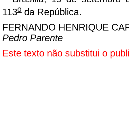
o
113
da República.
FERNANDO HENRIQUE CA
Pedro Parente
Este texto não substitui o pub