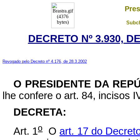
Pres
Subch
DECRETO Nº 3.930, D
Revogado pelo Decreto nº 4.176, de 28.3.2002
O PRESIDENTE DA REP
lhe confere o art. 84, incisos I
DECRETA:
o
Art. 1
O
art. 17 do Decret