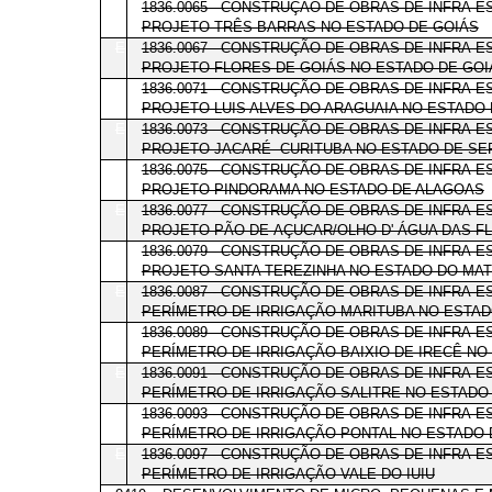
E
1836.0065 - CONSTRUÇÃO DE OBRAS DE INFRA-
PROJETO TRÊS BARRAS NO ESTADO DE GOIÁS
E
1836.0067 - CONSTRUÇÃO DE OBRAS DE INFRA-
PROJETO FLORES DE GOIÁS NO ESTADO DE GOI
E
1836.0071 - CONSTRUÇÃO DE OBRAS DE INFRA-
PROJETO LUIS ALVES DO ARAGUAIA NO ESTADO 
E
1836.0073 - CONSTRUÇÃO DE OBRAS DE INFRA-
PROJETO JACARÉ- CURITUBA NO ESTADO DE SE
E
1836.0075 - CONSTRUÇÃO DE OBRAS DE INFRA-
PROJETO PINDORAMA NO ESTADO DE ALAGOAS
E
1836.0077 - CONSTRUÇÃO DE OBRAS DE INFRA-
PROJETO PÃO-DE-AÇUCAR/OLHO D' ÁGUA DAS F
E
1836.0079 - CONSTRUÇÃO DE OBRAS DE INFRA-
PROJETO SANTA TEREZINHA NO ESTADO DO MA
E
1836.0087 - CONSTRUÇÃO DE OBRAS DE INFRA-
PERÍMETRO DE IRRIGAÇÃO MARITUBA NO ESTA
E
1836.0089 - CONSTRUÇÃO DE OBRAS DE INFRA-
PERÍMETRO DE IRRIGAÇÃO BAIXIO DE IRECÊ NO
E
1836.0091 - CONSTRUÇÃO DE OBRAS DE INFRA-
PERÍMETRO DE IRRIGAÇÃO SALITRE NO ESTADO 
E
1836.0093 - CONSTRUÇÃO DE OBRAS DE INFRA-
PERÍMETRO DE IRRIGAÇÃO PONTAL NO ESTADO
E
1836.0097 - CONSTRUÇÃO DE OBRAS DE INFRA-
PERÍMETRO DE IRRIGAÇÃO VALE DO IUIU