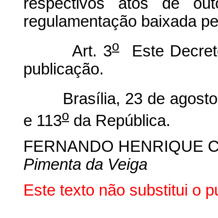
respectivos atos de ou
regulamentação baixada pel
o
Art. 3
Este Decreto
publicação.
Brasília, 23 de agosto 
o
e 113
da República.
FERNANDO HENRIQUE 
Pimenta da Veiga
Este texto não substitui o