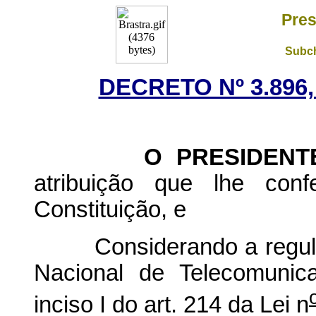
Pres
Subch
DECRETO Nº 3.896,
O PRESIDENTE D
atribuição que lhe conf
Constituição, e
Considerando a regulam
Nacional de Telecomunic
inciso I do art. 214 da Lei n