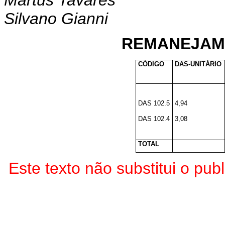
Martus Tavares
Silvano Gianni
REMANEJAM
CÓDIGO
DAS-UNITÁRIO
DAS 102.5
4,94
DAS 102.4
3,08
TOTAL
Este texto não substitui o pu