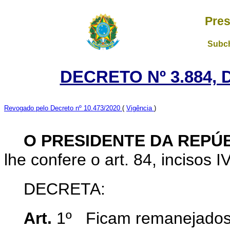
Pres
Subch
DECRETO Nº 3.884, 
Revogado pelo Decreto nº 10.473/2020
(
Vigência
)
O PRESIDENTE DA REPÚ
lhe confere o art. 84, incisos I
DECRETA:
Art.
1º
Ficam remanejados,