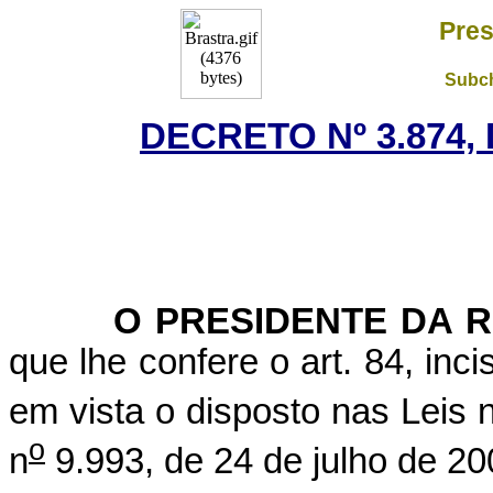
Pres
Subch
DECRETO Nº 3.874, 
O PRESIDENTE DA RE
que lhe confere o art. 84, inci
em vista o disposto nas Leis 
o
n
9.993, de 24 de julho de 20