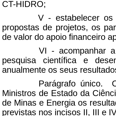
CT-HIDRO;
V - estabelecer os crit
propostas de projetos, os pa
de valor do apoio financeiro a
VI - acompanhar a impl
pesquisa científica e dese
anualmente os seus resultado
Parágrafo único. O Co
Ministros de Estado da Ciênc
de Minas e Energia os result
previstas nos incisos II, III e I