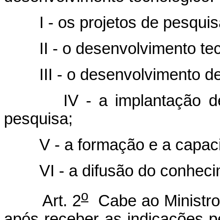
I - os projetos de pesquisa c
II - o desenvolvimento tecn
III - o desenvolvimento de t
IV - a implantação de inf
pesquisa;
V - a formação e a capacit
VI - a difusão do conhecimen
o
Art. 2
Cabe ao Ministro 
após receber as indicações p