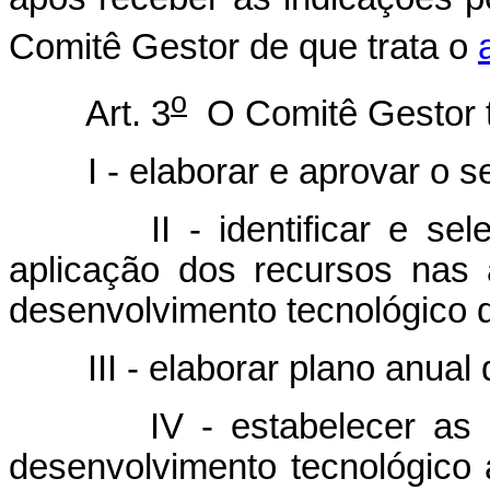
Comitê Gestor de que trata o
o
Art. 3
O Comitê Gestor te
I - elaborar e aprovar o se
II - identificar e selecio
aplicação dos recursos nas a
desenvolvimento tecnológico d
III - elaborar plano anual d
IV - estabelecer as ativi
desenvolvimento tecnológico