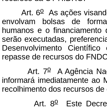
o
Art. 6
As ações visand
envolvam bolsas de forma
humanos e o financiamento d
serão executadas, preferenci
Desenvolvimento Científico
repasse de recursos do FNDC
o
Art. 7
A Agência Naci
informará imediatamente ao M
recolhimento dos recursos de 
o
Art. 8
Este Decret