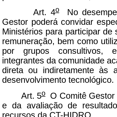
o
Art. 4
No desempenh
Gestor poderá convidar espec
Ministérios para participar de
remuneração, bem como utiliz
por grupos consultivos, es
integrantes da comunidade ac
direta ou indiretamente às a
desenvolvimento tecnológico.
o
Art. 5
O Comitê Gestor d
e da avaliação de resultad
recursos da CT-HIDRO.