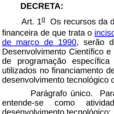
DECRETA:
o
Art. 1
Os recursos da d
financeira de que trata o
incis
de março de 1990
, serão 
Desenvolvimento Científico e
de programação específic
utilizados no financiamento de
desenvolvimento tecnológico d
Parágrafo único. Para efe
entende-se como ativida
desenvolvimento tecnológico: