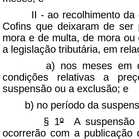
II - ao recolhimento da
Cofins que deixaram de ser
mora e de multa, de mora ou 
a legislação tributária, em re
a) nos meses em q
condições relativas a pre
suspensão ou a exclusão; e
b) no período da suspen
§ 1
º
A suspensão o
ocorrerão com a publicação 