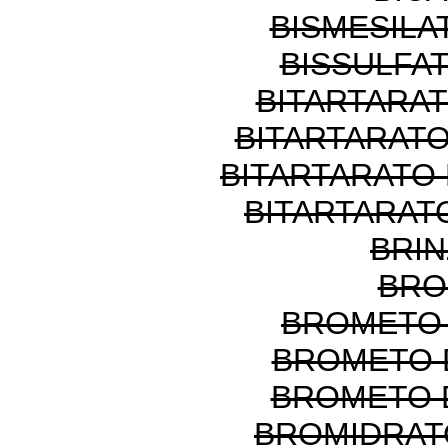
BISMESILA
BISSULFAT
BITARTARAT
BITARTARAT
BITARTARATO
BITARTARAT
BRI
BRO
BROMETO 
BROMETO 
BROMETO 
BROMIDRAT