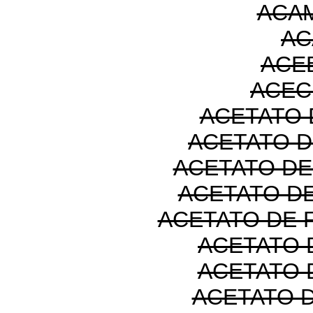
ACA
AC
ACE
ACEC
ACETATO 
ACETATO 
ACETATO D
ACETATO D
ACETATO DE
ACETATO 
ACETATO 
ACETATO 