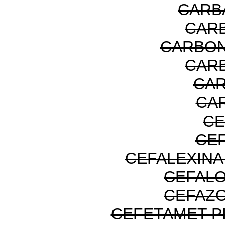
CARB
CARB
CARBON
CAR
CAR
CA
CE
CE
CEFALEXIN
CEFALO
CEFAZO
CEFETAMET P