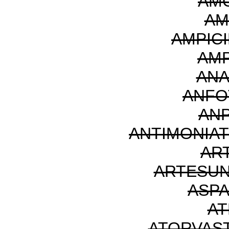
AMO
AM
AMPICI
AM
ANA
ANFO
AN
ANTIMONIA
AR
ARTESUN
ASP
AT
ATORVAST