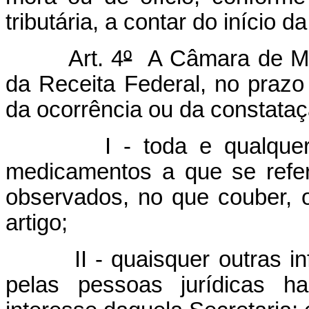
tributária, a contar do início d
Art. 4
º
A Câmara de Med
da Receita Federal, no prazo
da ocorrência ou da constataç
I - toda e qualque
medicamentos a que se refe
observados, no que couber, 
artigo;
II - quaisquer outras 
pelas pessoas jurídicas ha