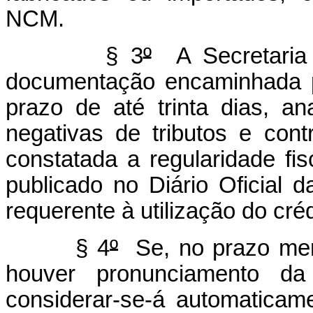
NCM.
§ 3
º
A Secretaria 
documentação encaminhada 
prazo de até trinta dias, an
negativas de tributos e cont
constatada a regularidade fi
publicado no Diário Oficial 
requerente à utilização do cré
§ 4
º
Se, no prazo menc
houver pronunciamento da 
considerar-se-á automaticam