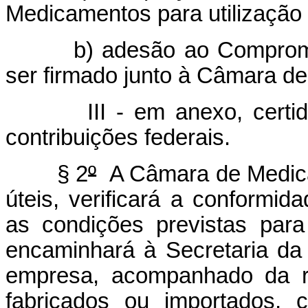
Medicamentos para utilização 
b) adesão ao Comprom
ser firmado junto à Câmara d
III - em anexo, certi
contribuições federais.
§ 2
º
A Câmara de Medicam
úteis, verificará a conformi
as condições previstas para
encaminhará à Secretaria da
empresa, acompanhado da r
fabricados ou importados, 