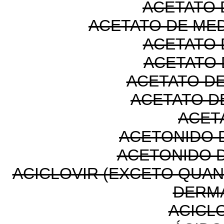
ACETATO 
ACETATO DE M
ACETATO
ACETATO 
ACETATO D
ACETATO D
ACET
ACETONIDO 
ACETONIDO 
ACICLOVIR (EXCETO QUA
DERM
ACICL