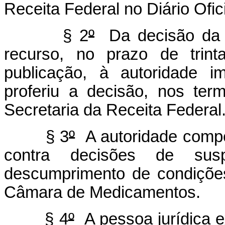
Receita Federal no Diário Ofic
§ 2
º
Da decisão da 
recurso, no prazo de trin
publicação, à autoridade i
proferiu a decisão, nos ter
Secretaria da Receita Federal
§ 3
º
A autoridade compet
contra decisões de su
descumprimento de condições
Câmara de Medicamentos.
§ 4
º
A pessoa jurídica e