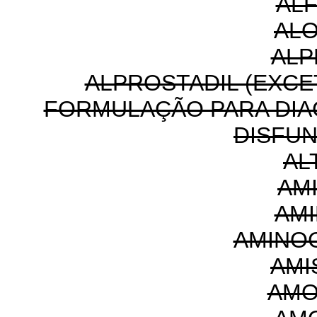
AL
AL
ALP
ALPROSTADIL (EXC
FORMULAÇÃO PARA DIA
DISFUN
AL
AM
AMI
AMINO
AMI
AMO