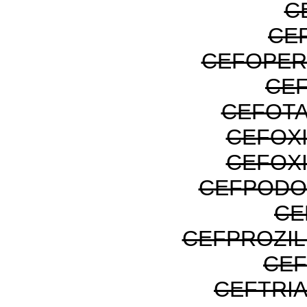
C
CE
CEFOPER
CE
CEFOTA
CEFOXI
CEFOXI
CEFPODO
CE
CEFPROZI
CEF
CEFTRI