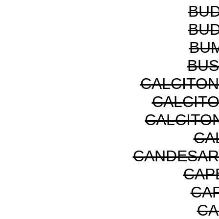
BUD
BUD
BU
BUS
CALCITON
CALCIT
CALCITON
CA
CANDESAR
CAP
CA
CA