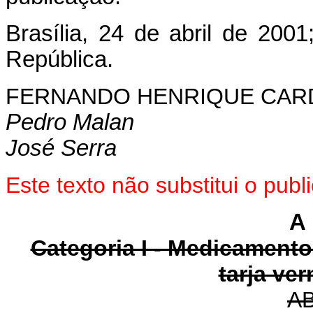
Brasília, 24 de abril de 2001
República.
FERNANDO HENRIQUE CA
Pedro Malan
José Serra
Este texto não substitui o pub
A 
Categoria I - Medicament
tarja ve
A