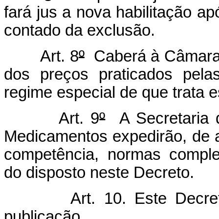
fará jus a nova habilitação a
contado da exclusão.
Art. 8
º
Caberá à Câmara 
dos preços praticados pelas
regime especial de que trata e
Art. 9
º
A Secretaria 
Medicamentos expedirão, de 
competência, normas comple
do disposto neste Decreto.
Art. 10. Este Decr
publicação.