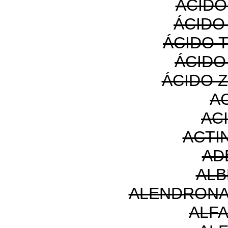
ÁCIDO
ÁCIDO
ÁCIDO 
ÁCIDO
ÁCIDO 
A
AC
ACTI
AD
ALB
ALENDRONA
ALF