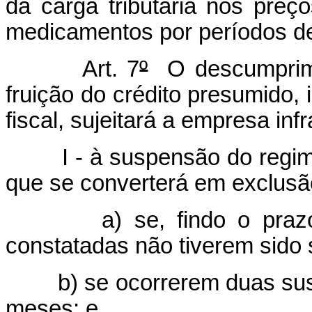
da carga tributária nos pre
medicamentos por períodos d
Art. 7
º
O descumprime
fruição do crédito presumido, 
fiscal, sujeitará a empresa infr
I - à suspensão do regim
que se converterá em exclusã
a) se, findo o prazo
constatadas não tiverem sido
b) se ocorrerem duas su
meses; e