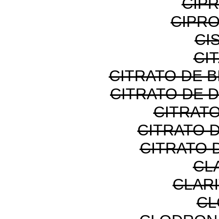
CIP
CIPR
CI
CI
CITRATO DE B
CITRATO DE 
CITRATO
CITRATO 
CITRATO 
CL
CLAR
CL