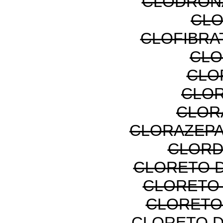
CLODRON
CLO
CLOFIBRA
CLO
CLO
CLOR
CLOR
CLORAZEPA
CLORD
CLORETO D
CLORETO
CLORETO
CLORETO 