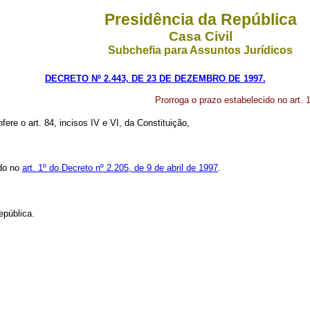
Presidência da República
Casa Civil
Subchefia para Assuntos Jurídicos
DECRETO Nº 2.443, DE 23 DE DEZEMBRO DE 1997.
Prorroga o prazo estabelecido no art. 1
fere o art. 84, incisos IV e VI, da Constituição,
ido no
art. 1º do Decreto nº 2.205, de 9 de abril de 1997
.
epública.