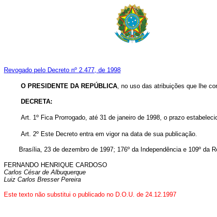
Revogado pelo Decreto nº 2.477, de 1998
O PRESIDENTE DA REPÚBLICA
, no uso das atribuições que lhe con
DECRETA:
Art. 1º Fica Prorrogado, até 31 de janeiro de 1998, o prazo estabelec
Art. 2º Este Decreto entra em vigor na data de sua publicação.
Brasília, 23 de dezembro de 1997; 176º da Independência e 109º da R
FERNANDO HENRIQUE CARDOSO
Carlos César de Albuquerque
Luiz Carlos Bresser Pereira
Este texto não substitui o publicado no D.O.U. de 24.12.1997