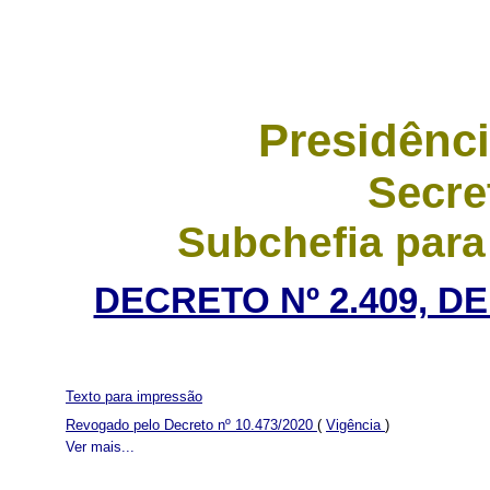
Presidênci
Secre
Subchefia para
DECRETO Nº 2.409, D
Texto para impressão
Revogado pelo Decreto nº 10.473/2020
(
Vigência
)
Ver mais...