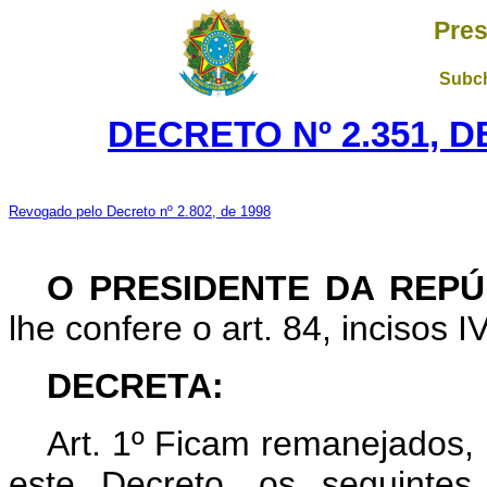
Pres
Subch
DECRETO Nº 2.351, D
Revogado pelo Decreto nº 2.802, de 1998
O PRESIDENTE DA REPÚ
lhe confere o art. 84, incisos I
DECRETA:
Art. 1º Ficam remanejados, 
este Decreto, os seguinte