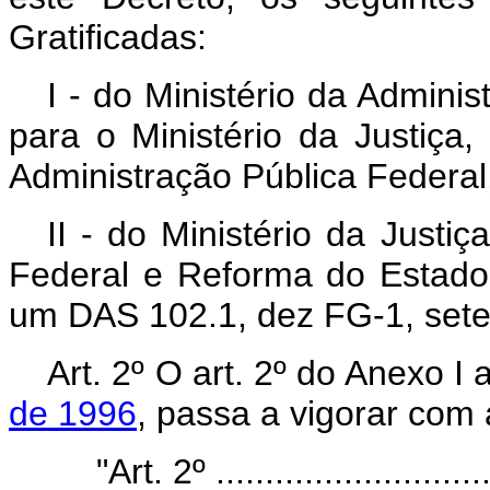
Gratificadas:
I - do Ministério da Admini
para o Ministério da Justiça
Administração Pública Federal
II - do Ministério da Justi
Federal e Reforma do Estado
um DAS 102.1, dez FG-1, sete
Art. 2º O art. 2º do Anexo I
de 1996
, passa a vigorar com
"Art. 2º .............................