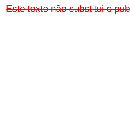
Este texto não substitui o pu