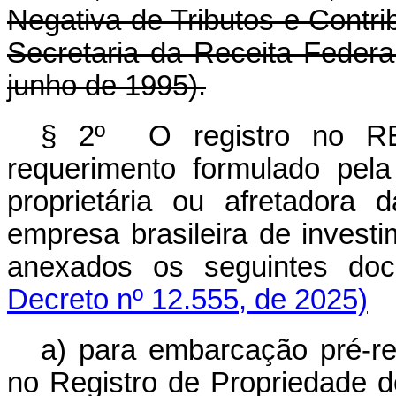
Negativa de Tributos e Contri
Secretaria da Receita Federal
junho de 1995).
§ 2º O registro no RE
requerimento formulado pel
proprietária ou afretadora 
empresa brasileira de invest
anexados os seguintes doc
Decreto nº 12.555, de 2025)
a) para embarcação pré-reg
no Registro de Propriedade 