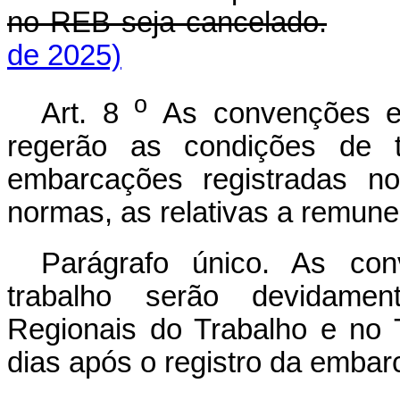
no REB seja cancelado.
de 2025)
o
Art. 8
As convenções e 
regerão as condições de t
embarcações registradas no
normas, as relativas a remune
Parágrafo único. As con
trabalho serão devidamen
Regionais do Trabalho e no 
dias após o registro da emba