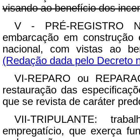
visando ao benefício dos ince
V - PRÉ-REGISTRO NO 
embarcação em construção em 
nacional, com vistas ao be
(Redação dada pelo Decreto n
VI-REPARO ou REPARAÇÃ
restauração das especificaçõ
que se revista de caráter pre
VII-TRIPULANTE: trabal
empregatício, que exerça f