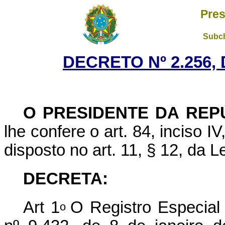
Pres
Subch
DECRETO Nº 2.256, 
O PRESIDENTE DA REP
lhe confere o art. 84, inciso I
disposto no art. 11, § 12, da L
DECRETA:
Art 1
O Registro Especial B
o