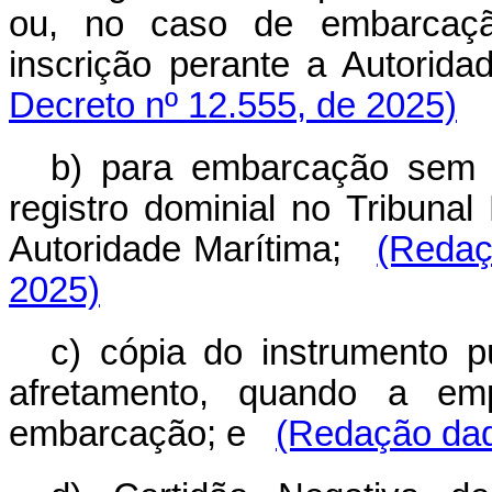
ou, no caso de embarcaçã
inscrição perante a Autorida
Decreto nº 12.555, de 2025)
b) para embarcação sem p
registro dominial no Tribunal
Autoridade Marítima;
(Redaç
2025)
c) cópia do instrumento pú
afretamento, quando a emp
embarcação; e
(Redação dad