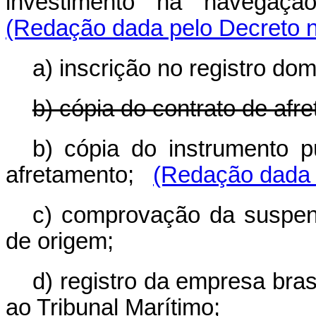
investimento na navegaçã
(Redação dada pelo Decreto n
a) inscrição no registro dom
b) cópia do contrato de afr
b) cópia do instrumento pú
afretamento;
(Redação dada 
c) comprovação da suspens
de origem;
d) registro da empresa bras
ao Tribunal Marítimo;