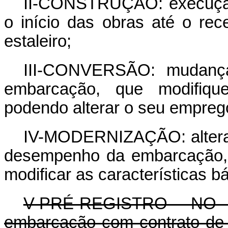
II-CONSTRUÇÃO: execução
o início das obras até o re
estaleiro;
III-CONVERSÃO: mudanças
embarcação, que modifique
podendo alterar o seu empreg
IV-MODERNIZAÇÃO: alteraçã
desempenho da embarcação, 
modificar as características 
V-PRÉ-REGISTRO NO R
embarcação com contrato de c