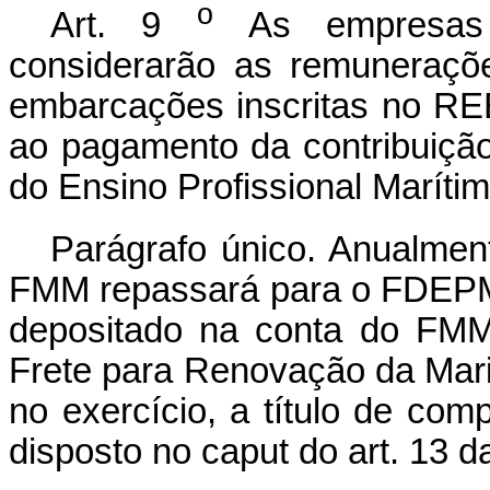
o
Art. 9
As empresas
considerarão as remuneraçõe
embarcações inscritas no RE
ao pagamento da contribuiçã
do Ensino Profissional Marít
Parágrafo único. Anualmen
FMM repassará para o FDEPM 
depositado na conta do FMM
Frete para Renovação da Ma
no exercício, a título de co
disposto no caput do art. 13 d