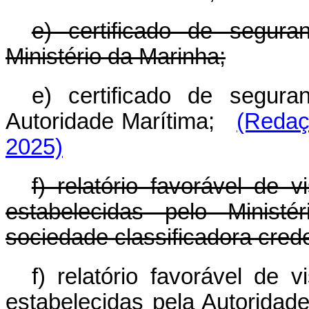
e) certificado de segur
Ministério da Marinha;
e) certificado de segur
Autoridade Marítima;
(Redaç
2025)
f) relatório favorável de 
estabelecidas pelo Minist
sociedade classificadora cred
f) relatório favorável de 
estabelecidas pela Autoridade