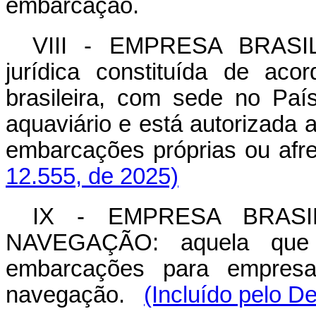
embarcação.
VIII - EMPRESA BRAS
jurídica constituída de ac
brasileira, com sede no Paí
aquaviário e está autorizada
embarcações próprias ou afre
12.555, de 2025)
IX - EMPRESA BRASI
NAVEGAÇÃO: aquela que 
embarcações para empresas
navegação.
(Incluído pelo D