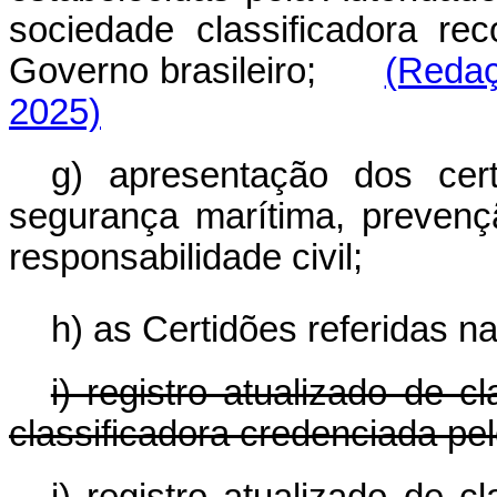
sociedade classificadora r
Governo brasileiro;
(Redaç
2025)
g) apresentação dos certi
segurança marítima, preven
responsabilidade civil;
h) as Certidões referidas na
i) registro atualizado de 
classificadora credenciada pel