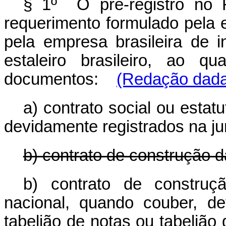
§ 1º O pré-registro no 
requerimento formulado pela 
pela empresa brasileira de 
estaleiro brasileiro, ao q
documentos:
(Redação dada 
a) contrato social ou estat
devidamente registrados na ju
b) contrato de construção 
b) contrato de construç
nacional, quando couber, de
tabelião de notas ou tabelião