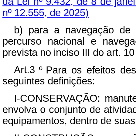
da Lei nº 9.432, de 8 de jane
nº 12.555, de 2025)
b) para a navegação de 
percurso nacional e navega
prevista no inciso III do art. 1
o
Art.3
Para os efeitos des
seguintes definições:
I-CONSERVAÇÃO: manutenç
envolva o conjunto de ativida
equipamentos, dentro de suas 