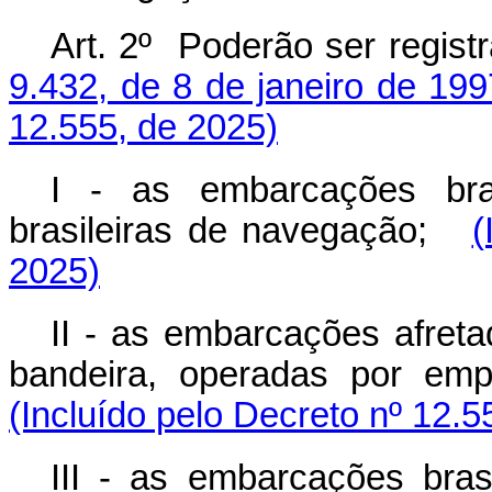
Art. 2º Poderão ser regis
9.432, de 8 de janeiro de 199
12.555, de 2025)
I - as embarcações bras
brasileiras de navegação;
(
2025)
II - as embarcações afre
bandeira, operadas por emp
(Incluído pelo Decreto nº 12.5
III - as embarcações bra