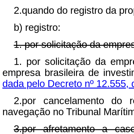
2.quando do registro da pro
b) registro:
1. por solicitação da empre
1. por solicitação da emp
empresa brasileira de inv
dada pelo Decreto nº 12.555, 
2.por cancelamento do r
navegação no Tribunal Maríti
3.por afretamento a cas