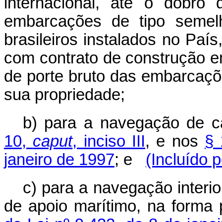
internacional, até o dobro
embarcações de tipo semelh
brasileiros instalados no País
com contrato de construção e
de porte bruto das embarcaçõe
sua propriedade;
b) para a navegação de c
10,
caput
, inciso III
, e nos
§ 
janeiro de 1997
; e
(Incluído 
c) para a navegação interi
de apoio marítimo, na forma 