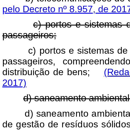
pelo Decreto nº 8.957, de 201
c) portos e sistemas d
passageiros;
c) portos e sistemas de 
passageiros, compreendend
distribuição de bens;
(Reda
2017)
d) saneamento ambiental
d) saneamento ambiental
de gestão de resíduos sólido