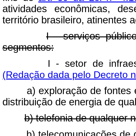
atividades econômicas, des
território brasileiro, atinente
I - serviços públic
segmentos:
I - setor de infra
(Redação dada pelo Decreto n
a) exploração de fontes 
distribuição de energia de qua
b) telefonia de qualquer 
b) telecomunicações de