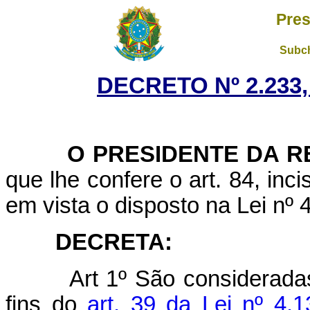
Pres
Subch
DECRETO Nº 2.233,
O PRESIDENTE DA RE
que lhe confere o art. 84, inci
em vista o disposto na Lei nº
DECRETA:
Art 1º São consideradas
fins do
art. 39 da Lei nº 4.