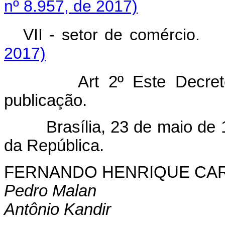
nº 8.957, de 2017)
VII - setor de comércio
2017)
Art 2º Este Decre
publicação.
Brasília, 23 de maio de 19
da República.
FERNANDO HENRIQUE CA
Pedro Malan
Antônio Kandir