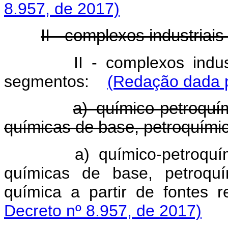
8.957, de 2017)
II - complexos industriai
II - complexos indu
segmentos:
(Redação dada p
a) químico-petroquí
químicas de base, petroquímica,
a) químico-petroqu
químicas de base, petroquím
química a partir de fonte
Decreto nº 8.957, de 2017)