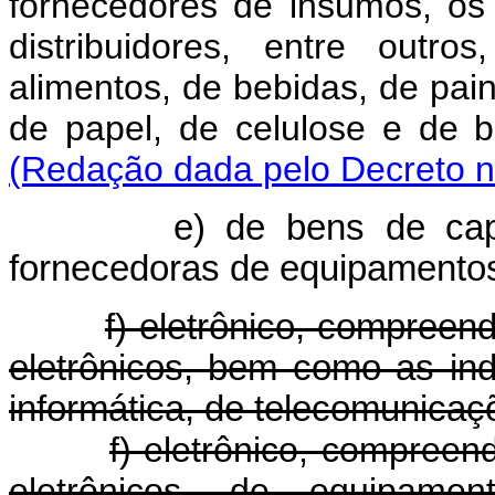
fornecedores de insumos, os
distribuidores, entre outr
alimentos, de bebidas, de pai
de papel, de celulose e de 
(Redação dada pelo Decreto n
e) de bens de cap
fornecedoras de equipamento
f) eletrônico, compree
eletrônicos, bem como as ind
informática, de telecomunica
f) eletrônico, compree
eletrônicos, de equipame