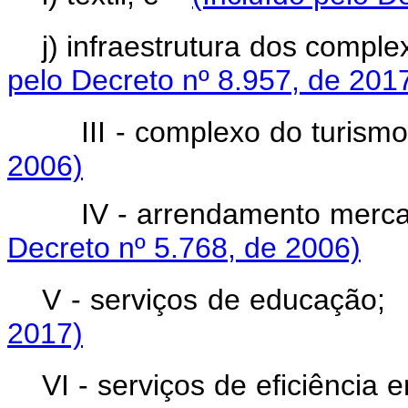
j) infraestrutura dos compl
pelo Decreto nº 8.957, de 201
III - complexo do turism
2006)
IV - arrendamento mercan
Decreto nº 5.768, de 2006)
V - serviços de educaçã
2017)
VI - serviços de eficiência