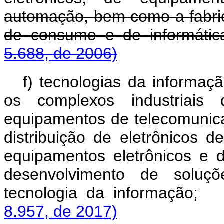
automação, bem como a fabrica
de consumo e de informáti
5.688, de 2006)
f) tecnologias da informa
os complexos industriais 
equipamentos de telecomunic
distribuição de eletrônicos 
equipamentos eletrônicos e
desenvolvimento de solu
tecnologia da informaçã
8.957, de 2017)