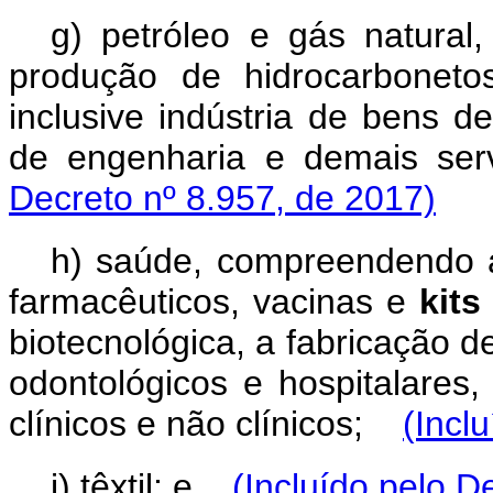
g) petróleo e gás natura
produção de hidrocarboneto
inclusive indústria de bens de
de engenharia e demais s
Decreto nº 8.957, de 2017)
h) saúde, compreendendo a
farmacêuticos, vacinas e
kits
biotecnológica, a fabricação 
odontológicos e hospitalares
clínicos e não clínicos;
(Incl
i) têxtil; e
(Incluído pelo D