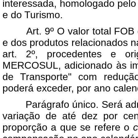
interessada, homologado pelo 
e do Turismo.
Art. 9º O valor total FOB d
e dos produtos relacionados n
art. 2º, procedentes e or
MERCOSUL, adicionado às imp
de Transporte" com reduçã
poderá exceder, por ano calen
Parágrafo único. Será admi
variação de até dez por ce
proporção a que se refere o
c