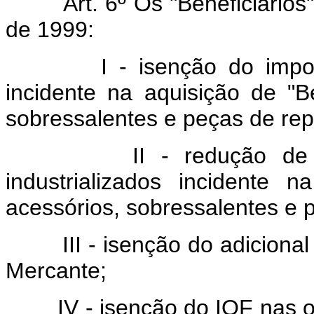
Art. 6º Os "Beneficiários" 
de 1999:
I - isenção do imposto s
incidente na aquisição de "B
sobressalentes e peças de rep
II - redução de 45% 
industrializados incidente
acessórios, sobressalentes e 
III - isenção do adicional 
Mercante;
IV - isenção do IOF nas op