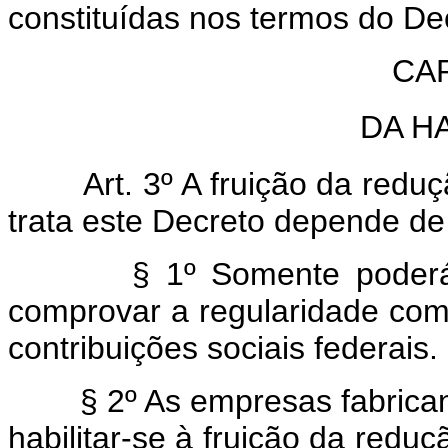
constituídas nos termos do Dec
CAP
DA H
Art. 3º A fruição da reduçã
trata este Decreto depende de 
§ 1º Somente poderá habi
comprovar a regularidade com
contribuições sociais federais.
§ 2º As empresas fabricant
habilitar-se à fruição da redu