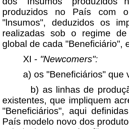
dos "Insumos" produzidos 
produzidos no País com o
"lnsumos", deduzidos os im
realizadas sob o regime d
global de cada "Beneficiário",
XI -
"Newcomers":
a) os "Beneficiários" que ve
b) as linhas de produção n
existentes, que impliquem ac
"Beneficiários", aqui defini
País modelo novo dos produto