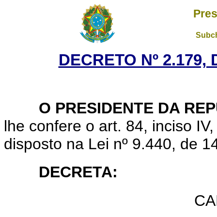
Pres
Subch
DECRETO Nº 2.179, 
O PRESIDENTE DA REP
lhe confere o art. 84, inciso IV
disposto na Lei nº 9.440, de 
DECRETA:
CA