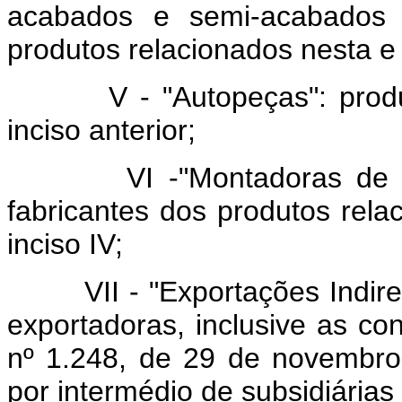
acabados e semi-acabados 
produtos relacionados nesta e 
V - "Autopeças": produto
inciso anterior;
VI -"Montadoras de Veíc
fabricantes dos produtos rela
inciso IV;
VII - "Exportações Indiret
exportadoras, inclusive as co
nº 1.248, de 29 de novembro
por intermédio de subsidiárias 