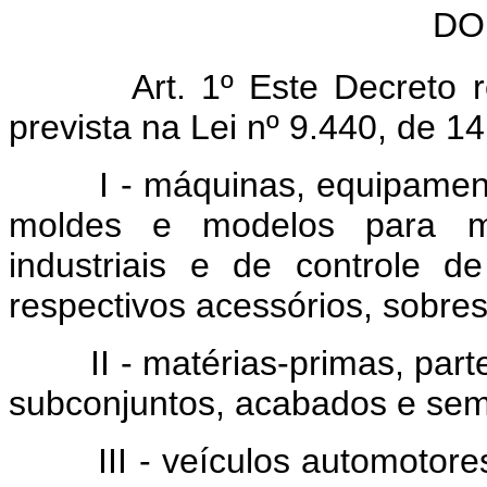
DO
Art. 1º Este Decreto reg
prevista na Lei nº 9.440, de 1
I - máquinas, equipamentos,
moldes e modelos para mo
industriais e de controle 
respectivos acessórios, sobre
II - matérias-primas, parte
subconjuntos, acabados e sem
III - veículos automotores 