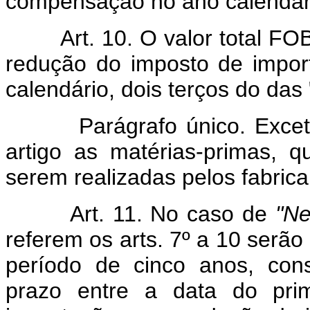
compensação no ano calendári
Art. 10. O valor total FOB
redução do imposto de impor
calendário, dois terços do das
Parágrafo único. Excetu
artigo as matérias-primas, 
serem realizadas pelos fabric
Art. 11. No caso de
"N
referem os arts. 7º a 10 serã
período de cinco anos, con
prazo entre a data do pri