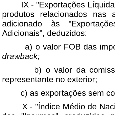
IX - "Exportações Líquidas"
produtos relacionados nas 
adicionado às "Exportaçõe
Adicionais", deduzidos:
a) o valor FOB das importa
drawback;
b) o valor da comissão 
representante no exterior;
c) as exportações sem cobe
X - "Índice Médio de Nacion