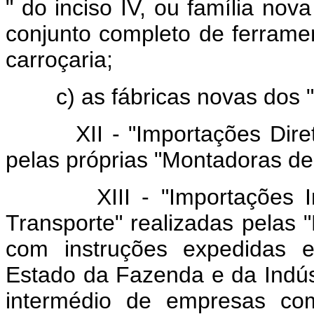
" do inciso IV, ou família no
conjunto completo de ferrame
carroçaria;
c) as fábricas novas dos "Ben
XII - "Importações Diretas
pelas próprias "Montadoras de
XIII - "Importações Indir
Transporte" realizadas pelas 
com instruções expedidas e
Estado da Fazenda e da Indús
intermédio de empresas come