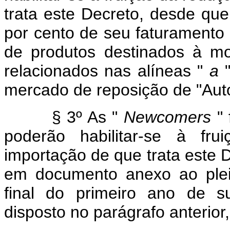
trata este Decreto, desde q
por cento de seu faturamento 
de produtos destinados à m
relacionados nas alíneas "
a
"
mercado de reposição de "Aut
§ 3º As "
Newcomers
" 
poderão habilitar-se à fr
importação de que trata este
em documento anexo ao pleit
final do primeiro ano de s
disposto no parágrafo anterior