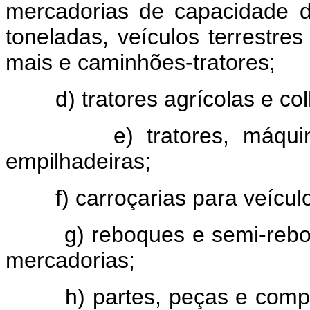
mercadorias de capacidade d
toneladas, veículos terrestre
mais e caminhões-tratores;
d) tratores agrícolas e colh
e) tratores, máquinas 
empilhadeiras;
f) carroçarias para veículo
g) reboques e semi-reboque
mercadorias;
h) partes, peças e compone