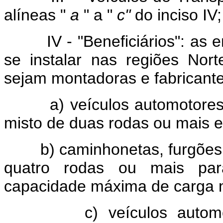
alíneas "
a
" a "
c"
do inciso IV;
IV - "Beneficiários": a
se instalar nas regiões Nor
sejam montadoras e fabricante
a) veículos automotores te
misto de duas rodas ou mais e 
b) caminhonetas, furgões
quatro rodas ou mais par
capacidade máxima de carga n
c) veículos automotores