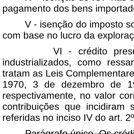
pagamento dos bens importad
V - isenção do imposto sobr
com base no lucro da explora
VI - crédito presumid
industrializados, como ress
tratam as Leis Complementares
1970, 3 de dezembro de 1
respectivamente, no valor co
contribuições que incidiram
referidas no inciso IV do art. 2º
Parágrafo único. Os crédi