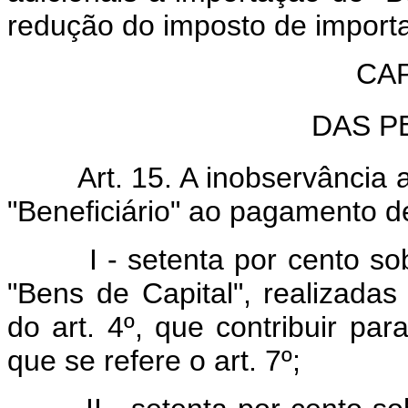
redução do imposto de import
CAP
DAS P
Art. 15. A inobservância ao 
"Beneficiário" ao pagamento d
I - setenta por cento sobr
"Bens de Capital", realizadas
do art. 4º, que contribuir p
que se refere o art. 7º;