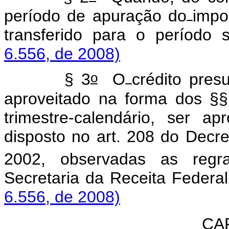
período de apuração do
impo
transferido para o período 
6.556, de 2008)
o
§ 3
O
crédito pres
aproveitado na forma dos §§
trimestre-calendário, ser 
disposto no art. 208 do Decre
2002, observadas as regr
Secretaria da Receita Federal
6.556, de 2008)
CA