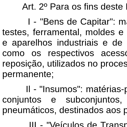
Art. 2º Para os fins deste 
I - "Bens de Capitar": máq
testes, ferramental, moldes 
e aparelhos industriais e de
como os respectivos acessó
reposição, utilizados no proce
permanente;
Il - "Insumos": matérias-pr
conjuntos e subconjuntos
pneumáticos, destinados aos p
III - "Veículos de Transpor