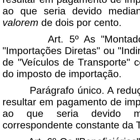
ao que seria devido media
valorem
de dois por cento.
Art. 5º As "Montadoras 
"Importações Diretas" ou "Ind
de "Veículos de Transporte" 
do imposto de importação.
Parágrafo único. A redução
resultar em pagamento de impo
ao que seria devido me
correspondente constante da 