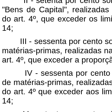
II - setenta por cento sob
"Bens de Capital", realizadas
do art. 4º, que exceder os limi
14;
III - sessenta por cento so
matérias-primas, realizadas na
art. 4º, que exceder a proporçã
IV - sessenta por cento so
de matérias-primas, realizadas
do art. 4º que exceder aos limi
14;