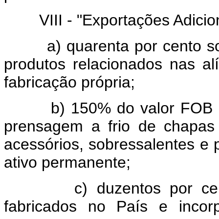
VIII - "Exportações Adiciona
a) quarenta por cento sobr
produtos relacionados nas a
fabricação própria;
b) 150% do valor FOB da i
prensagem a frio de chapas
acessórios, sobressalentes e 
ativo permanente;
c) duzentos por cento d
fabricados no País e incor