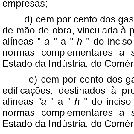
empresas;
d) cem por cento dos gasto
de mão-de-obra, vinculada à 
alíneas "
a
" a "
h
" do inciso
normas complementares a s
Estado da Indústria, do Comér
e) cem por cento dos gasto
edificações, destinados à p
alíneas
"a
" a "
h
" do inciso 
normas complementares a s
Estado da Indústria, do Comér