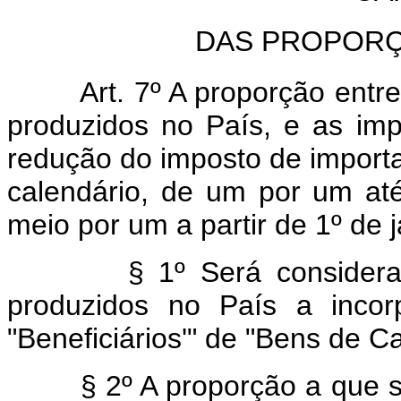
DAS PROPORÇ
Art. 7º A proporção entre a
produzidos no País, e as im
redução do imposto de importa
calendário, de um por um at
meio por um a partir de 1º de 
§ 1º Será considerada a
produzidos no País a incor
"Beneficiários'" de "Bens de Ca
§ 2º A proporção a que se