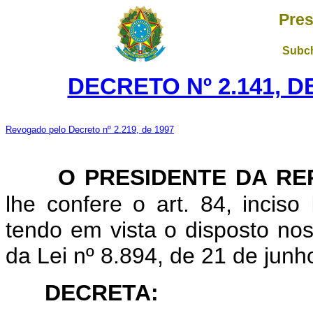
Pres
Subch
DECRETO Nº 2.141, D
Revogado pelo Decreto nº 2.219, de 1997
O PRESIDENTE DA RE
lhe confere o art. 84, inciso 
tendo em vista o disposto nos
da Lei nº 8.894, de 21 de junh
DECRETA: