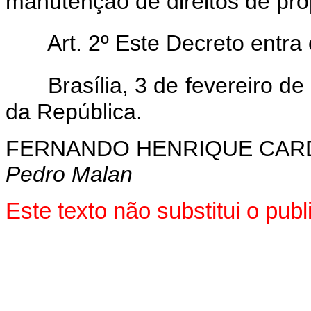
manutenção de direitos de prop
Art. 2º Este Decreto entra
Brasília, 3 de fevereiro d
da República.
FERNANDO HENRIQUE CA
Pedro Malan
Este texto não substitui o pu