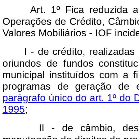
Art.
1º Fica reduzida 
Operações
de Crédito, Câmbio
Valores Mobiliários - IOF inci
I - de crédito, realizada
oriundos de fundos constituc
municipal instituídos com a f
programas de geração de 
parágrafo único do art. 1º do 
1995
;
II - de câmbio, des