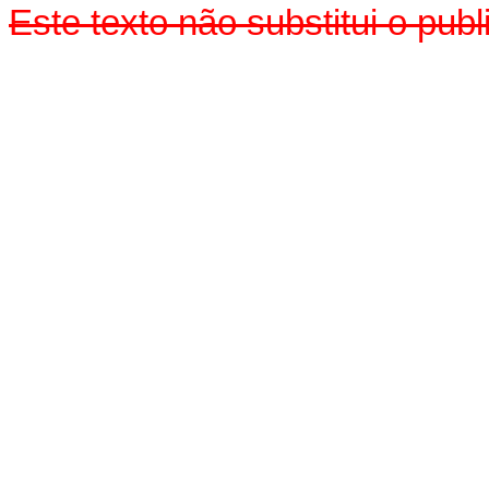
Este texto não substitui o pu