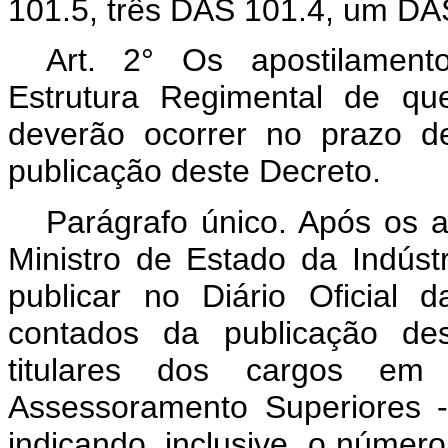
101.5, três DAS 101.4, um DA
Art. 2° Os apostilament
Estrutura Regimental de q
deverão ocorrer no prazo d
publicação deste Decreto.
Parágrafo único. Após os 
Ministro de Estado da Indúst
publicar no Diário Oficial 
contados da publicação des
titulares dos cargos em
Assessoramento Superiores 
indicando, inclusive, o núme