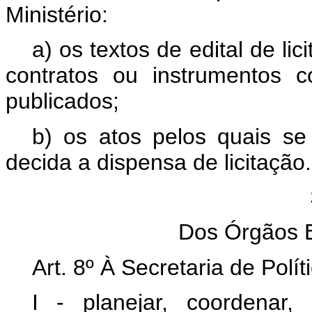
Ministério:
a) os textos de edital de l
contratos ou instrumentos 
publicados;
b) os atos pelos quais se 
decida a dispensa de licitação.
Dos Órgãos E
Art. 8º À Secretaria de Polít
I - planejar, coordenar, s