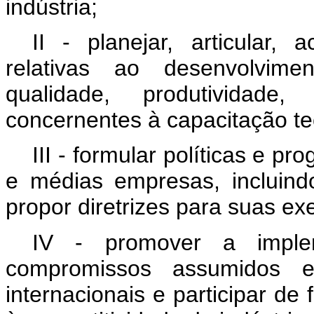
indústria;
II - planejar, articular,
relativas ao desenvolvim
qualidade, produtividade
concernentes à capacitação tec
III - formular políticas e 
e médias empresas, incluind
propor diretrizes para suas ex
IV - promover a imple
compromissos assumidos 
internacionais e participar de