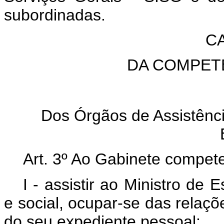
subordinadas.
CA
DA COMPET
Dos Órgãos de Assistênci
Art. 3º Ao Gabinete compete
I - assistir ao Ministro de
e social, ocupar-se das relaç
do seu expediente pessoal;