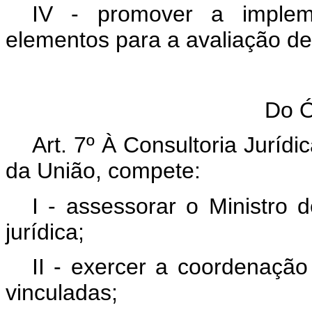
IV - promover a implem
elementos para a avaliação de 
Do Ó
Art. 7º À Consultoria Jurídi
da União, compete:
I - assessorar o Ministro
jurídica;
II - exercer a coordenação
vinculadas;