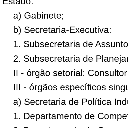
Estado:
a) Gabinete;
b) Secretaria-Executiva:
1. Subsecretaria de Assunto
2. Subsecretaria de Planej
II - órgão setorial: Consultor
III - órgãos específicos sing
a) Secretaria de Política Indu
1. Departamento de Competit