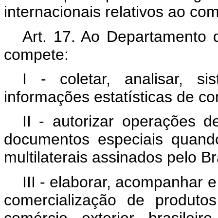
internacionais relativos ao com
Art. 17. Ao Departamento 
compete:
I - coletar, analisar, s
informações estatísticas de co
II - autorizar operações d
documentos especiais quando
multilaterais assinados pelo Bra
III - elaborar, acompanhar 
comercialização de produto
comércio exterior brasile