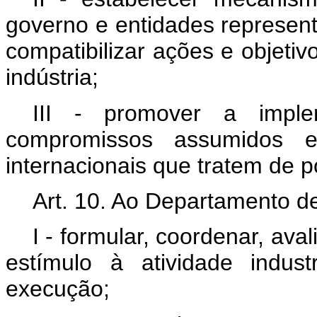
governo e entidades represent
compatibilizar ações e objetiv
indústria;
III - promover a imple
compromissos assumidos 
internacionais que tratem de po
Art. 10. Ao Departamento d
I - formular, coordenar, aval
estímulo à atividade indust
execução;