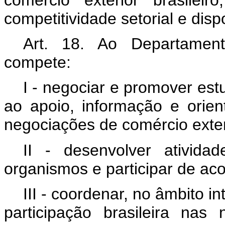
competitividade setorial e disp
Art. 18. Ao Departament
compete:
I - negociar e promover estu
ao apoio, informação e orien
negociações de comércio exter
II - desenvolver ativida
organismos e participar de aco
III - coordenar, no âmbito i
participação brasileira nas