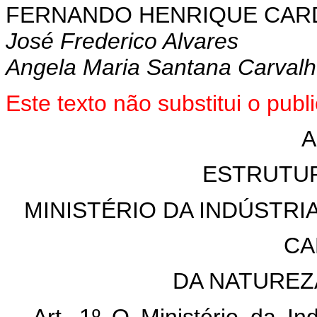
FERNANDO HENRIQUE CA
José Frederico Alvares
Angela Maria Santana Carval
Este texto não substitui o pub
A
ESTRUTU
MINISTÉRIO DA INDÚSTRI
CA
DA NATUREZ
Art. 1º O Ministério da In