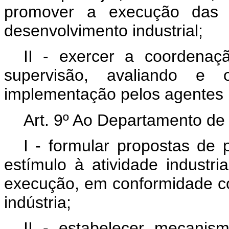
promover a execução das at
desenvolvimento industrial;
II - exercer a coordenaç
supervisão, avaliando e 
implementação pelos agentes 
Art. 9º Ao Departamento de 
I - formular propostas de 
estímulo à atividade industria
execução, em conformidade co
indústria;
II - estabelecer mecanis