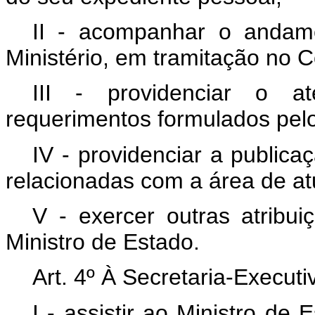
II - acompanhar o andame
Ministério, em tramitação no 
III - providenciar o a
requerimentos formulados pel
IV - providenciar a publica
relacionadas com a área de at
V - exercer outras atribu
Ministro de Estado.
Art. 4º À Secretaria-Execut
I - assistir ao Ministro d