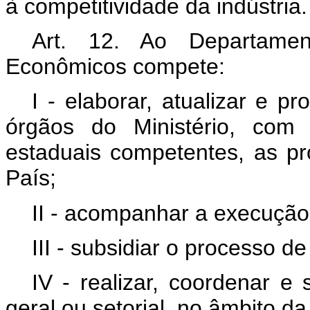
à competitividade da indústria.
Art. 12. Ao Departame
Econômicos compete:
I - elaborar, atualizar e 
órgãos do Ministério, com 
estaduais competentes, as pro
País;
II - acompanhar a execução d
III - subsidiar o processo d
IV - realizar, coordenar e
geral ou setorial, no âmbito da p