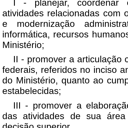
I - planejar, coordenar
atividades relacionadas com 
e modernização administra
informática, recursos humanos
Ministério;
II - promover a articulação
federais, referidos no inciso a
do Ministério, quanto ao cum
estabelecidas;
III - promover a elaboraç
das atividades de sua área
decisão superior.