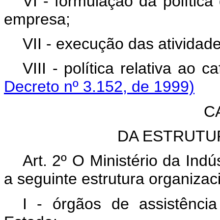
VI - formulação da polític
empresa;
VII - execução das atividad
VIII - política relativa ao 
Decreto nº 3.152, de 1999)
C
DA ESTRUTU
Art. 2º O Ministério da Ind
a seguinte estrutura organizac
I - órgãos de assistência