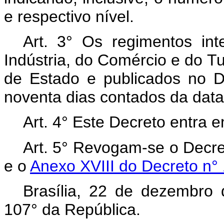
e respectivo nível.
Art. 3° Os regimentos int
Indústria, do Comércio e do T
de Estado e publicados no Di
noventa dias contados da data
Art. 4° Este Decreto entra 
Art. 5° Revogam-se o Decre
e o
Anexo XVIII do Decreto n°
Brasília, 22 de dezembro
107° da República.