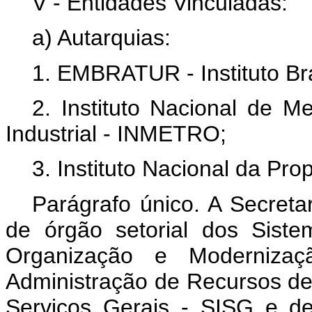
V - Entidades Vinculadas:
a) Autarquias:
1. EMBRATUR - Instituto Bra
2. Instituto Nacional de M
Industrial - INMETRO;
3. Instituto Nacional da Prop
Parágrafo único. A Secreta
de órgão setorial dos Sist
Organização e Modernizaç
Administração de Recursos de 
Serviços Gerais - SISG e d