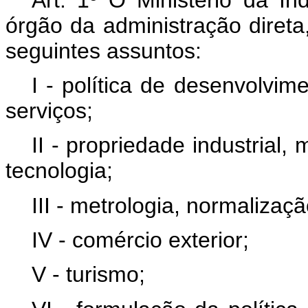
órgão da administração diret
seguintes assuntos:
I - política de desenvolvim
serviços;
II - propriedade industrial,
tecnologia;
III - metrologia, normalizaçã
IV - comércio exterior;
V - turismo;