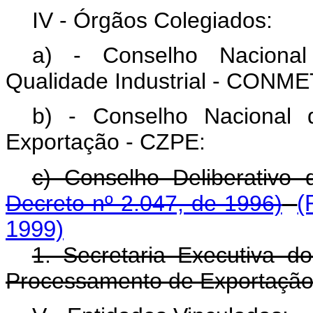
IV - Órgãos Colegiados:
a) - Conselho Nacional
Qualidade Industrial - CONM
b) - Conselho Nacional
Exportação - CZPE:
c) Conselho Deliberativo 
Decreto nº 2.047, de 1996)
(
1999)
1. Secretaria Executiva 
Processamento de Exportação