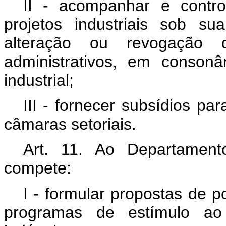
II - acompanhar e contr
projetos industriais sob s
alteração ou revogação 
administrativos, em consonâ
industrial;
III - fornecer subsídios p
câmaras setoriais.
Art. 11. Ao Departament
compete:
I - formular propostas de p
programas de estímulo ao