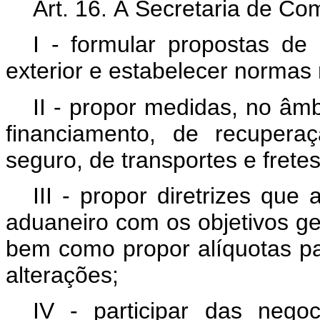
Art. 16. À Secretaria de Co
I - formular propostas de
exterior e estabelecer normas
II - propor medidas, no âmbi
financiamento, de recupera
seguro, de transportes e fret
III - propor diretrizes qu
aduaneiro com os objetivos ger
bem como propor alíquotas pa
alterações;
IV - participar das neg