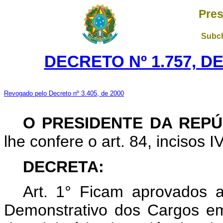
Pres
Subch
DECRETO Nº 1.757, D
Revogado pelo Decreto nº 3.405, de 2000
O PRESIDENTE DA REPÚ
lhe confere o art. 84, incisos I
DECRETA:
Art. 1° Ficam aprovados 
Demonstrativo dos Cargos e