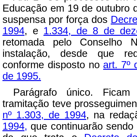
Educação em 19 de outubro d
suspensa por força dos
Decre
1994
, e
1.334, de 8 de de
retomada pelo Conselho N
instalação, desde que req
conforme disposto no
art. 7º
de 1995.
Parágrafo único. Ficam
tramitação teve prosseguime
nº 1.303, de 1994
, na reda
1994,
que continuarão sendo 