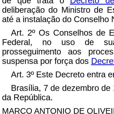
de que trata o
Decreto d
deliberação do Ministro de 
até a instalação do Conselho
Art. 2º Os Conselhos de E
Federal, no uso de sua
prosseguimento aos proces
suspensa por força dos
Decre
Art. 3º Este Decreto entra 
Brasília, 7 de dezembro de
da República.
MARCO ANTONIO DE OLIVEI