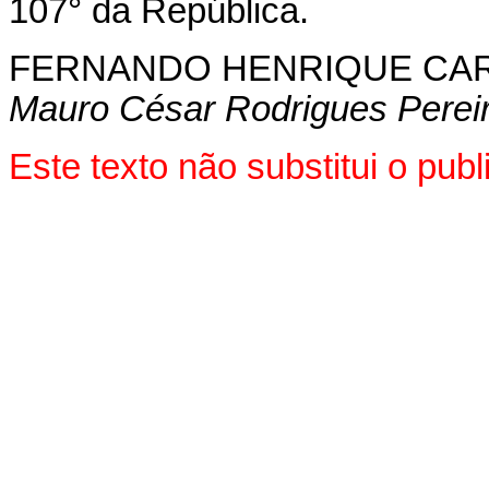
107° da República.
FERNANDO HENRIQUE CA
Mauro César Rodrigues Perei
Este texto não substitui o pu