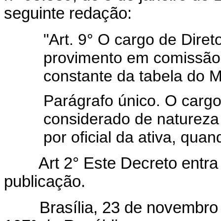
seguinte redação:
"Art. 9° O cargo de Dire
provimento em comissão, 
constante da tabela do M
Parágrafo único. O carg
considerado de natureza 
por oficial da ativa, qua
Art 2° Este Decreto entra e
publicação.
Brasília, 23 de novembro 