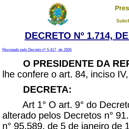
Pres
Subch
DECRETO Nº 1.714, D
Revogado pelo Decreto nº 5.417, de 2005
O PRESIDENTE DA REP
lhe confere o art. 84, inciso IV
DECRETA:
Art 1° O art. 9° do Decreto 
alterado pelos Decretos n° 91
n° 95.589, de 5 de janeiro de