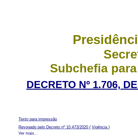
Presidênci
Secre
Subchefia para
DECRETO Nº 1.706, D
Texto para impressão
Revogado pelo Decreto nº 10.473/2020
(
Vigência
)
Ver mais...