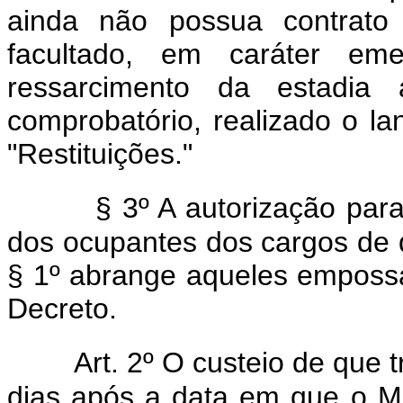
ainda não possua contrato 
facultado, em caráter emer
ressarcimento da estadia a
comprobatório, realizado o 
"Restituições."
§ 3º A autorização para 
dos ocupantes dos cargos de q
§ 1º abrange aqueles empossa
Decreto.
Art. 2º O custeio de que t
dias após a data em que o Mi