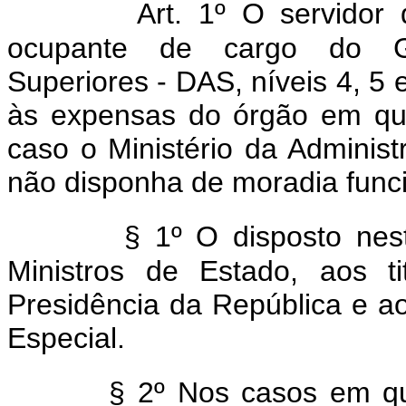
Art. 1º O servidor de
ocupante de cargo do Gr
Superiores - DAS, níveis 4, 5 
às expensas do órgão em que 
caso o Ministério da Adminis
não disponha de moradia funci
§ 1º O disposto neste 
Ministros de Estado, aos t
Presidência da República e a
Especial.
§ 2º Nos casos em que 