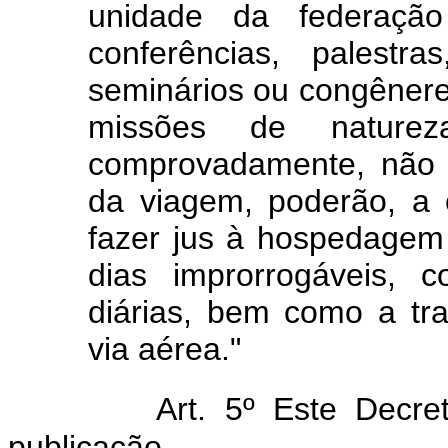
unidade da federaçã
conferências, palestra
seminários ou congêner
missões de natureza
comprovadamente, não 
da viagem, poderão, a 
fazer jus à hospedagem
dias improrrogáveis, 
diárias, bem como a tra
via aérea."
Art. 5º Este Decreto
publicação.