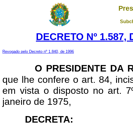
Pres
Subch
DECRETO Nº 1.587, 
Revogado pelo Decreto nº 1.840, de 1996
O PRESIDENTE DA R
que lhe confere o art. 84, inci
em vista o disposto no art. 7
janeiro de 1975,
DECRETA: