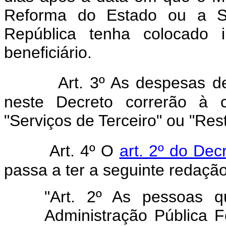
Reforma do Estado ou a Sec
República tenha colocado i
beneficiário.
Art. 3º As despesas dec
neste Decreto correrão à 
"Serviços de Terceiro" ou "Res
Art. 4º O
art. 2º do Dec
passa a ter a seguinte redação
"Art. 2º As pessoas q
Administração Pública F