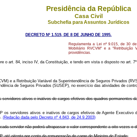
Presidência da República
Casa Civil
Subchefia para Assuntos Jurídicos
DECRETO Nº 1.519, DE 8 DE JUNHO DE 1995.
Regulamenta a Lei nº 9.015, de 30 de 
Mobiliário RVCVM" e a "Retribuição 
providências.
re o art. 84, inciso IV, da Constituição, e tendo em vista o disposto no art. 
M) e a Retribuição Variável da Superintendência de Seguros Privados (RVSU
dência de Seguros Privados (SUSEP), no exercício das atividades de control
rvidores ativos e inativos de cargos efetivos dos quadros permanentes d
servidores ativos e inativos de cargos efetivos de Agente Executivo d
.
(Redação dada pelo Decreto nº 4.843, de 24.9.2003)
da servidor não poderá ultrapassar o valor correspondente a oito vezes o d
té oitenta por cento da remuneração do cargo de Ministro de Estado;