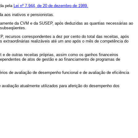
da pela
Lei nº 7.944, de 20 de dezembro de 1989.
 aos inativos e pensionistas.
vamente da CVM e da SUSEP, após deduzidas as quantias necessárias ao
 subseqüentes.
ecursos correspondentes a dez por cento do total das receitas, após
s extraordinárias realizáveis até um ano após o mês de competência do
 e de outras receitas próprias, assim como os ganhos financeiros
dependentes de atos de gestão e ao financiamento de programas de
ios de avaliação de desempenho funcional e de avaliação de eficiência
avaliação atualmente utilizados para aferição do desempenho dos