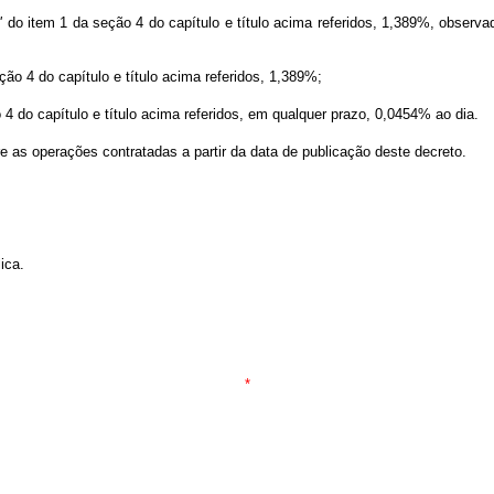
"
do item 1 da seção 4 do capítulo e título acima referidos, 1,389%, obser
ão 4 do capítulo e título acima referidos, 1,389%;
4 do capítulo e título acima referidos, em qualquer prazo, 0,0454% ao dia.
re as operações contratadas a partir da data de publicação deste decreto.
ica.
*