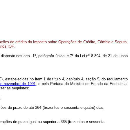
rações de crédito do Imposto sobre Operações de Crédito, Câmbio e Seguro,
ários IOF.
 disposto nos arts. 1º, parágrafo único, e 7º da Lei nº 8.894, de 21 de junho
), estabelecidas no item 1 do título 4, capítulo 4, seção 5, do regulamento
 de novembro de 1991
, e pela Portaria do Ministro de Estado da Economia,
ser as seguintes:
;
ções de prazo de até 364 (trezentos e sessenta e quatro) dias,
erações de prazo igual ou superior a 365 (trezentos e sessenta