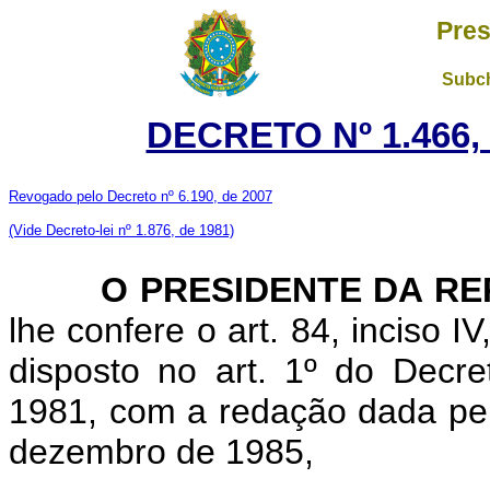
Pres
Subch
DECRETO Nº 1.466, 
Revogado pelo Decreto nº 6.190, de 2007
(Vide Decreto-lei nº 1.876, de 1981)
O PRESIDENTE DA RE
lhe confere o art. 84, inciso I
disposto no art. 1º do Decre
1981, com a redação dada pelo
dezembro de 1985,