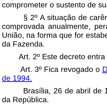
comprometer o sustento de sua
§ 2º A situação de carência
comprovada anualmente, pera
União, na forma que for estab
da Fazenda.
Art. 2º Este decreto entra e
Art. 3º Fica revogado o
D
de 1994.
Brasília, 26 de abril de 1
da República.