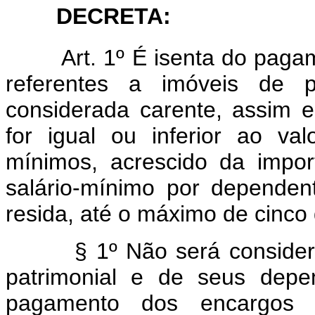
DECRETA:
Art. 1º É isenta do pagame
referentes a imóveis de 
considerada carente, assim e
for igual ou inferior ao val
mínimos, acrescido da impor
salário-mínimo por depende
resida, até o máximo de cinco
§ 1º Não será considerada
patrimonial e de seus depe
pagamento dos encargos 