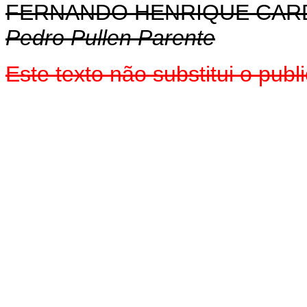
FERNANDO HENRIQUE CA
Pedro Pullen Parente
Este texto não substitui o pub