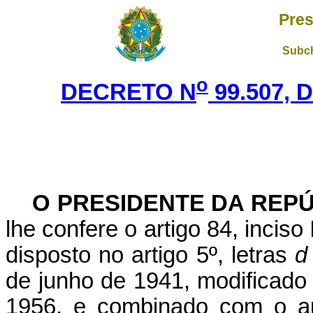
Pres
Subch
o
DECRETO N
99.507, 
O PRESIDENTE DA REP
lhe confere o artigo 84, inciso
disposto no artigo 5º, letras
d
de junho de 1941, modificado 
1956, e combinado com o ar