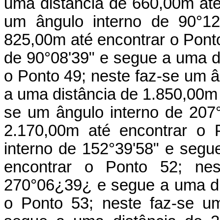
uma distância de 660,00m até
um ângulo interno de 90°12
825,00m até encontrar o Ponto
de 90°08'39" e segue a uma d
o Ponto 49; neste faz-se um â
a uma distância de 1.850,00m 
se um ângulo interno de 207
2.170,00m até encontrar o 
interno de 152°39'58" e segu
encontrar o Ponto 52; nes
270°06¿39¿ e segue a uma di
o Ponto 53; neste faz-se u