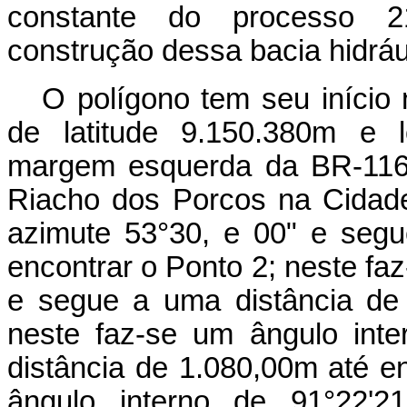
constante do processo 21
construção dessa bacia hidráu
O polígono tem seu início
de latitude 9.150.380m e l
margem esquerda da BR-116 
Riacho dos Porcos na Cidade
azimute 53°30, e 00" e seg
encontrar o Ponto 2; neste fa
e segue a uma distância de
neste faz-se um ângulo int
distância de 1.080,00m até e
ângulo interno de 91°22'