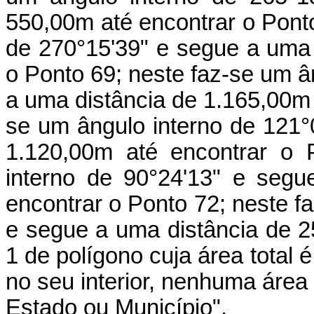
550,00m até encontrar o Ponto
de 270°15'39" e segue a uma 
o Ponto 69; neste faz-se um â
a uma distância de 1.165,00m 
se um ângulo interno de 121
1.120,00m até encontrar o 
interno de 90°24'13" e seg
encontrar o Ponto 72; neste f
e segue a uma distância de 25
1 de polígono cuja área total 
no seu interior, nenhuma área
Estado ou Município".