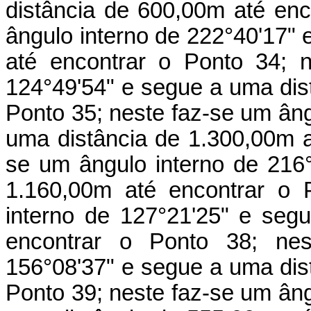
distância de 600,00m até enc
ângulo interno de 222°40'17"
até encontrar o Ponto 34; 
124°49'54" e segue a uma dis
Ponto 35; neste faz-se um âng
uma distância de 1.300,00m a
se um ângulo interno de 216
1.160,00m até encontrar o 
interno de 127°21'25" e seg
encontrar o Ponto 38; nes
156°08'37" e segue a uma dis
Ponto 39; neste faz-se um âng