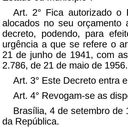
Art.
2° Fica autorizado o
alocados no seu orçamento a
decreto, podendo, para efe
urgência a que se refere o ar
21 de junho de 1941, com as 
2.786, de 21 de maio de 1956.
Art.
3° Este Decreto entra e
Art.
4° Revogam-se as dispo
Brasília, 4 de setembro de
da República.