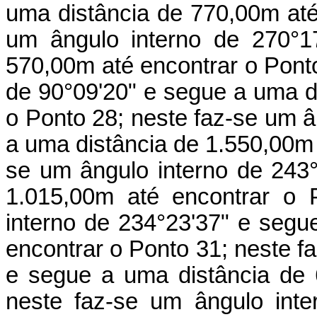
uma distância de 770,00m até
um ângulo interno de 270°1
570,00m até encontrar o Ponto
de 90°09'20" e segue a uma d
o Ponto 28; neste faz-se um â
a uma distância de 1.550,00m 
se um ângulo interno de 243
1.015,00m até encontrar o 
interno de 234°23'37" e segu
encontrar o Ponto 31; neste f
e segue a uma distância de 
neste faz-se um ângulo int