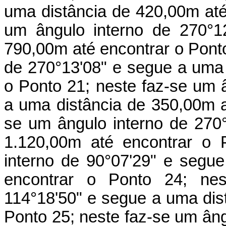
uma distância de 420,00m até
um ângulo interno de 270°1
790,00m até encontrar o Ponto
de 270°13'08" e segue a uma 
o Ponto 21; neste faz-se um 
a uma distância de 350,00m a
se um ângulo interno de 270
1.120,00m até encontrar o 
interno de 90°07'29" e segu
encontrar o Ponto 24; nes
114°18'50" e segue a uma dis
Ponto 25; neste faz-se um âng