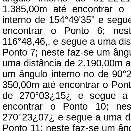
1.385,00m até encontrar o 
interno de 154°49'35" e segu
encontrar o Ponto 6; nes
116°48,46,, e segue a uma dis
Ponto 7; neste faz-se um ângu
uma distância de 2.190,00m at
um ângulo interno no de 90°
350,00m até encontrar o Pont
de 270°03¿15¿ e segue a 
encontrar o Ponto 10; nes
270°23¿07¿ e segue a uma di
Ponto 11; neste faz-se um ân