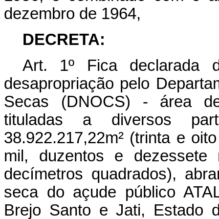
dezembro de 1964,
DECRETA:
Art.
1º Fica declarada de
desapropriação pelo Departa
Secas (DNOCS) - área de t
tituladas a diversos par
38.922.217,22m² (trinta e oit
mil, duzentos e dezessete 
decímetros quadrados), abran
seca do açude público ATAL
Brejo Santo e Jati, Estado