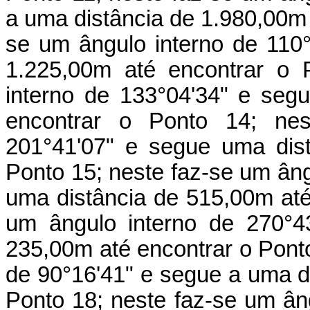
a uma distância de 1.980,00m 
se um ângulo interno de 110
1.225,00m até encontrar o 
interno de 133°04'34" e seg
encontrar o Ponto 14; nes
201°41'07" e segue uma dis
Ponto 15; neste faz-se um âng
uma distância de 515,00m até
um ângulo interno de 270°4
235,00m até encontrar o Ponto
de 90°16'41" e segue a uma d
Ponto 18; neste faz-se um ân