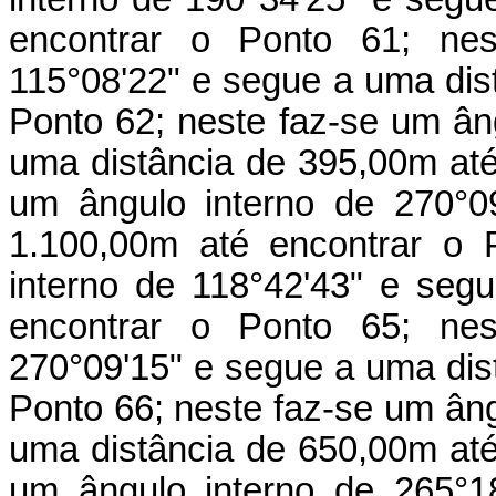
encontrar o Ponto 61; nes
115°08'22" e segue a uma dis
Ponto 62; neste faz-se um ân
uma distância de 395,00m até
um ângulo interno de 270°0
1.100,00m até encontrar o 
interno de 118°42'43" e seg
encontrar o Ponto 65; nes
270°09'15" e segue a uma dis
Ponto 66; neste faz-se um âng
uma distância de 650,00m até
um ângulo interno de 265°1