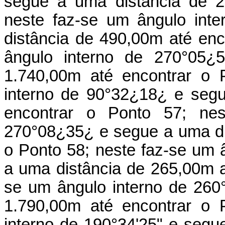
segue a uma distância de 2
neste faz-se um ângulo int
distância de 490,00m até enc
ângulo interno de 270°05¿
1.740,00m até encontrar o 
interno de 90°32¿18¿ e seg
encontrar o Ponto 57; nes
270°08¿35¿ e segue a uma di
o Ponto 58; neste faz-se um 
a uma distância de 265,00m a
se um ângulo interno de 260
1.790,00m até encontrar o 
interno de 190°34'25" e segu