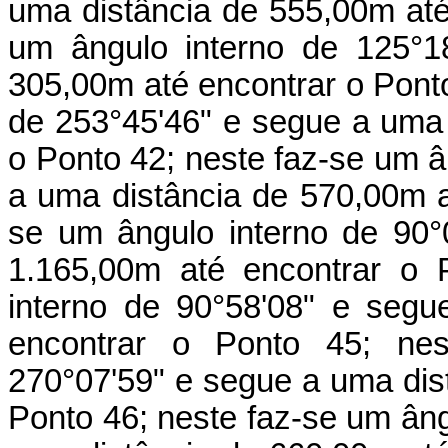
uma distância de 555,00m até
um ângulo interno de 125°1
305,00m até encontrar o Ponto
de 253°45'46" e segue a uma 
o Ponto 42; neste faz-se um â
a uma distância de 570,00m a
se um ângulo interno de 90°
1.165,00m até encontrar o 
interno de 90°58'08" e seg
encontrar o Ponto 45; nes
270°07'59" e segue a uma dis
Ponto 46; neste faz-se um âng