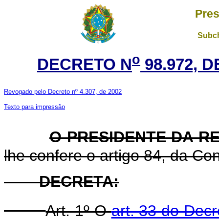
Pres
Subch
o
DECRETO N
98.972, D
Revogado pelo Decreto nº 4.307, de 2002
Texto para impressão
O PRESIDENTE DA R
lhe confere o artigo 84, da Con
DECRETA:
Art. 1º O
art. 33 do Decr