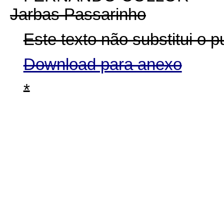
Jarbas Passarinho
Este texto não substitui o
Download para anexo
*