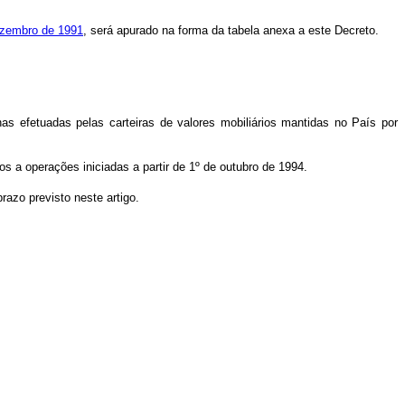
dezembro de 1991
, será apurado na forma da tabela anexa a este Decreto.
nas efetuadas pelas carteiras de valores mobiliários mantidas no País por
os a operações iniciadas a partir de 1º de outubro de 1994.
azo previsto neste artigo.