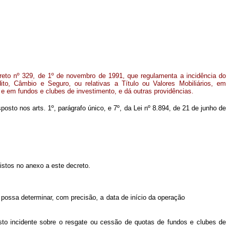
reto nº 329, de 1º de novembro de 1991, que regulamenta a incidência do
to, Câmbio e Seguro, ou relativas a Título ou Valores Mobiliários, em
a e em fundos e clubes de investimento, e dá outras providências.
sposto nos arts. 1º, parágrafo único, e 7º, da Lei nº 8.894, de 21 de junho de
istos no anexo a este decreto.
 possa determinar, com precisão, a data de início da operação
to incidente sobre o resgate ou cessão de quotas de fundos e clubes de