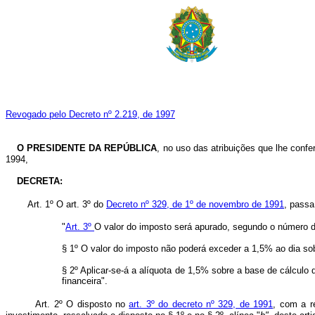
Revogado pelo Decreto nº 2.219, de 1997
O PRESIDENTE DA REPÚBLICA
, no uso das atribuições que lhe confer
1994,
DECRETA:
Art. 1º O art. 3º do
Decreto nº 329, de 1º de novembro de 1991
, passa
"
Art. 3º
O valor do imposto será apurado, segundo o número de
§ 1º O valor do imposto não poderá exceder a 1,5% ao dia sob
§ 2º Aplicar-se-á a alíquota de 1,5% sobre a base de cálculo
financeira".
Art. 2º O disposto no
art. 3º do decreto nº 329, de 1991
, com a r