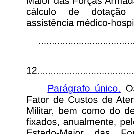
Maior das Forças Armada
cálculo de dotação 
assistência médico-hospit
...................................
12.....................................
Parágrafo único.
Os
Fator de Custos de Ate
Militar, bem como do de
fixados, anualmente, pe
Estado-Maior das Fo