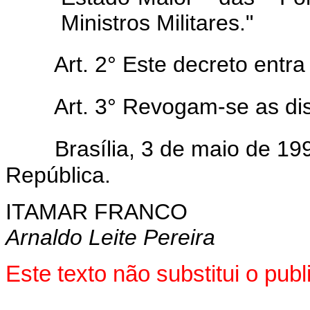
Ministros Militares."
Art. 2° Este decreto entr
Art. 3° Revogam-se as di
Brasília, 3 de maio de 1
República.
ITAMAR FRANCO
Arnaldo Leite Pereira
Este texto não substitui o pub