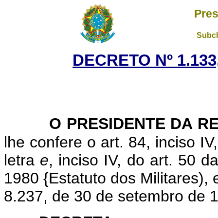
Pres
Subch
DECRETO Nº 1.133,
O PRESIDENTE DA R
lhe confere o art. 84, inciso I
letra
e
, inciso IV, do art. 50
1980 {Estatuto dos Militares), e
8.237, de 30 de setembro de 