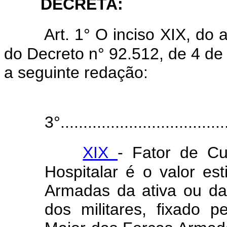
DECRETA:
Art. 1° O inciso XIX, do a
do Decreto n° 92.512, de 4 de
a seguinte redação:
3°.....................................
XIX
- Fator de Cu
Hospitalar é o valor est
Armadas da ativa ou da
dos militares, fixado p