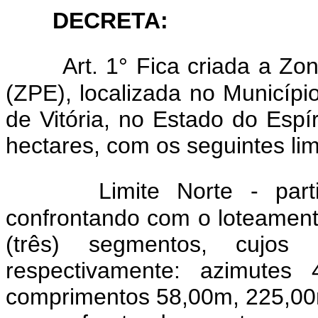
DECRETA:
Art. 1° Fica criada a Z
(ZPE), localizada no Município
de Vitória, no Estado do Espí
hectares, com os seguintes lim
Limite Norte - par
confrontando com o loteament
(três) segmentos, cujos
respectivamente: azimutes 
comprimentos 58,00m, 225,00