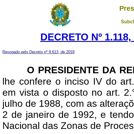
Pres
Subch
DECRETO Nº 1.118, 
Revogado pelo Decreto nº 9.613, de 2018
O PRESIDENTE DA RE
lhe confere o inciso IV do art
em vista o disposto no art. 2
julho de 1988, com as alteraçõ
2 de janeiro de 1992, e tend
Nacional das Zonas de Proce