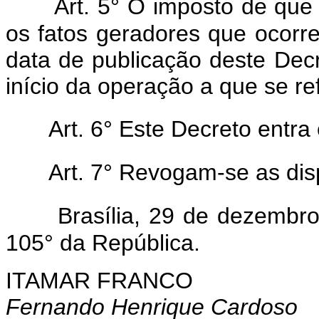
Art. 5° O imposto de que 
os fatos geradores que ocorre
data de publicação deste Dec
início da operação a que se ref
Art. 6° Este Decreto entra
Art. 7° Revogam-se as dis
Brasília, 29 de dezembr
105° da República.
ITAMAR FRANCO
Fernando Henrique Cardoso