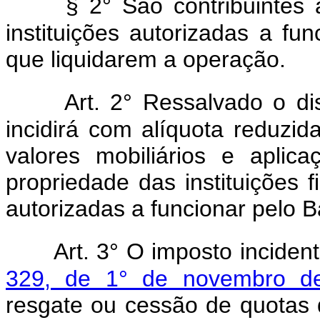
§ 2° São contribuintes 
instituições autorizadas a fu
que liquidarem a operação.
Art. 2° Ressalvado o di
incidirá com alíquota reduzid
valores mobiliários e aplic
propriedade das instituições f
autorizadas a funcionar pelo B
Art. 3° O imposto incide
329, de 1° de novembro d
resgate ou cessão de quotas d