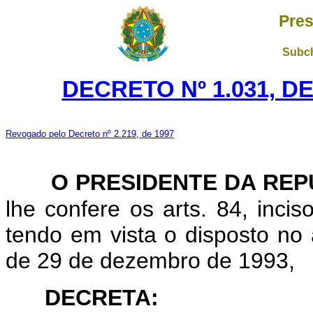
Pres
Subch
DECRETO Nº 1.031, D
Revogado pelo Decreto nº 2.219, de 1997
O PRESIDENTE DA REP
lhe confere os arts. 84, incis
tendo em vista o disposto no 
de 29 de dezembro de 1993,
DECRETA: