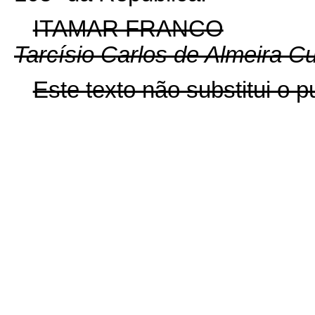
ITAMAR FRANCO
Tarcísio Carlos de Almeira C
Este texto não substitui o