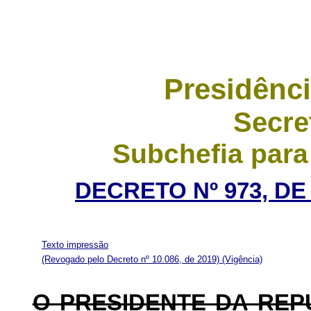
Presidênci
Secre
Subchefia para
DECRETO Nº 973, DE
Texto impressão
(Revogado pelo Decreto nº 10.086, de 2019)
(Vigência)
O PRESIDENTE DA REP