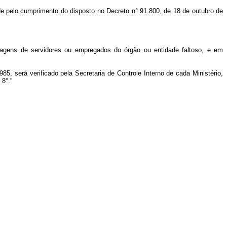
de pelo cumprimento do disposto no Decreto n° 91.800, de 18 de outubro de
viagens de servidores ou empregados do órgão ou entidade faltoso, e em
, será verificado pela Secretaria de Controle Interno de cada Ministério,
 8°.”