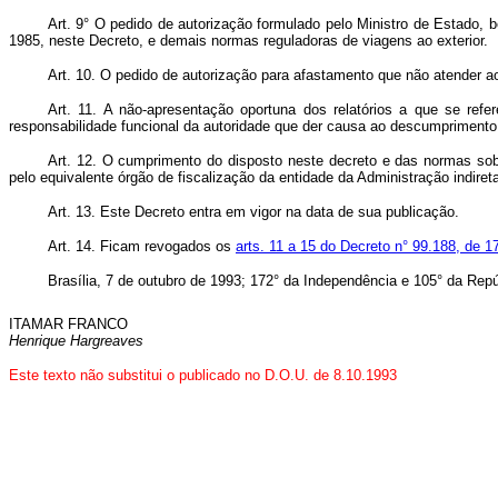
Art. 9° O pedido de autorização formulado pelo Ministro de Estado,
1985, neste Decreto, e demais normas reguladoras de viagens ao exterior.
Art.
10. O pedido de autorização para afastamento que não atender ao
Art.
11. A não-apresentação oportuna dos relatórios a que se refe
responsabilidade funcional da autoridade que der causa ao descumprimento 
Art. 12. O cumprimento do disposto neste decreto e das normas sobre
pelo equivalente órgão de fiscalização da entidade da Administração indire
Art.
13. Este Decreto entra em vigor na data de sua publicação.
Art. 14. Ficam revogados os
arts. 11 a 15 do Decreto n° 99.188, de 
Brasília, 7 de outubro de 1993; 172° da Independência e 105° da Repú
ITAMAR FRANCO
Henrique Hargreaves
Este texto não substitui o publicado no D.O.U. de 8.10.1993