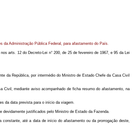
es da Administração Pública Federal, para afastamento do País.
o nos arts. 12 do Decreto-Lei n° 200, de 25 de fevereiro de 1967, e 95 da Lei
te da República, por intermédio do Ministro de Estado Chefe da Casa Civil
asa Civil, mediante aviso acompanhado de ficha resumo do afastamento, na
s da data prevista para o início da viagem.
ue devidamente justificados pelo Ministro de Estado da Fazenda.
constante, até a data de início do afastamento ou da prorrogação deste,