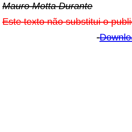
Mauro Motta Durante
Este texto não substitui o pu
Downlo