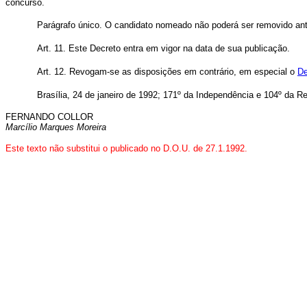
concurso.
Parágrafo único. O candidato nomeado não poderá ser removido antes
Art. 11. Este Decreto entra em vigor na data de sua publicação.
Art. 12. Revogam-se as disposições em contrário, em especial o
De
Brasília, 24 de janeiro de 1992; 171º da Independência e 104º da Re
FERNANDO COLLOR
Marcílio Marques Moreira
Este texto não substitui o publicado no D.O.U. de 27.1.1992.