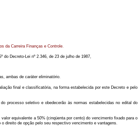
s da Carreira Finanças e Controle.
 5º do Decreto-Lei nº 2.346, de 23 de julho de 1987,
s, ambas de caráter eliminatório.
ão final e classificatória, na forma estabelecida por este Decreto e pelo
a do processo seletivo e obedecerão às normas estabelecidas no edital do
valor equivalente a 50% (cinqüenta por cento) do vencimento fixado para o
o o direito de opção pelo seu respectivo vencimento e vantagens.