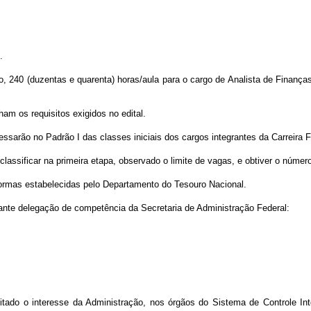
.
, 240 (duzentas e quarenta) horas/aula para o cargo de Analista de Finanças
am os requisitos exigidos no edital.
ssarão no Padrão I das classes iniciais dos cargos integrantes da Carreira F
 classificar na primeira etapa, observado o limite de vagas, e obtiver o núme
ormas estabelecidas pelo Departamento do Tesouro Nacional.
ante delegação de competência da Secretaria de Administração Federal:
speitado o interesse da Administração, nos órgãos do Sistema de Controle I