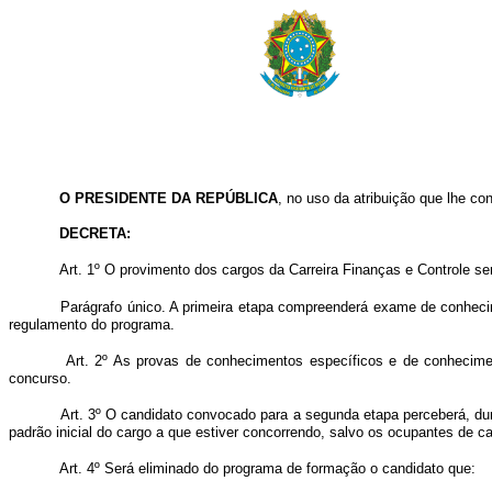
O PRESIDENTE DA REPÚBLICA
, no uso da atribuição que lhe con
DECRETA:
Art. 1º O provimento dos cargos da Carreira Finanças e Controle se
Parágrafo único. A primeira etapa compreenderá exame de conhecim
regulamento do programa.
Art. 2º As provas de conhecimentos específicos e de conheciment
concurso.
Art. 3º O candidato convocado para a segunda etapa perceberá, du
padrão inicial do cargo a que estiver concorrendo, salvo os ocupantes de c
Art. 4º Será eliminado do programa de formação o candidato que: