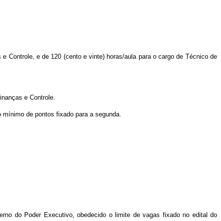
 e Controle, e de 120 (cento e vinte) horas/aula para o cargo de Técnico de
inanças e Controle.
ro mínimo de pontos fixado para a segunda.
nterno do Poder Executivo, obedecido o limite de vagas fixado no edital do