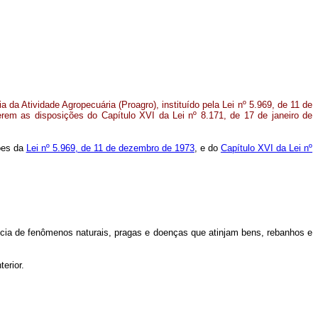
 da Atividade Agropecuária (Proagro), instituído pela Lei nº 5.969, de 11 de
rem as disposições do Capítulo XVI da Lei nº 8.171, de 17 de janeiro de
ções da
Lei nº 5.969, de 11 de dezembro de 1973
, e do
Capítulo XVI da Lei nº
orrência de fenômenos naturais, pragas e doenças que atinjam bens, rebanhos e
erior.