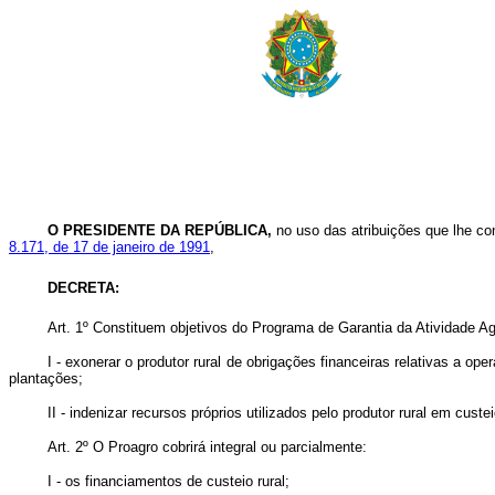
O PRESIDENTE DA REPÚBLICA,
no uso das atribuições que lhe co
8.171, de 17 de janeiro de 1991
,
DECRETA:
Art. 1º Constituem objetivos do Programa de Garantia da Atividade Ag
I - exonerar o produtor rural de obrigações financeiras relativas a op
plantações;
II - indenizar recursos próprios utilizados pelo produtor rural em cust
Art. 2º O Proagro cobrirá integral ou parcialmente:
I - os financiamentos de custeio rural;