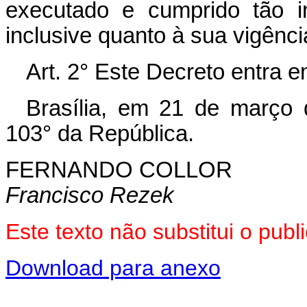
executado e cumprido tão i
inclusive quanto à sua vigênci
Art. 2° Este Decreto entra e
Brasília, em 21 de março 
103° da República.
FERNANDO COLLOR
Francisco Rezek
Este texto não substitui o pub
Download para anexo