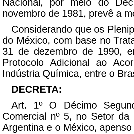
Nacional, por meio do Decr
novembro de 1981, prevê a mo
Considerando que os Plenipo
do México, com base no Trat
31 de dezembro de 1990, e
Protocolo Adicional ao Aco
Indústria Química, entre o Bra
DECRETA:
Art. 1º O Décimo Segund
Comercial nº 5, no Setor da I
Argentina e o México, apenso 