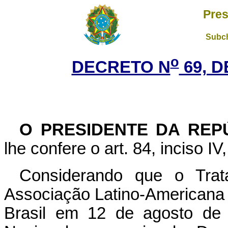
Pres
Subch
o
DECRETO N
69, D
O PRESIDENTE DA REP
lhe confere o art. 84, inciso IV
Considerando que o Trat
Associação Latino-Americana 
Brasil em 12 de agosto de