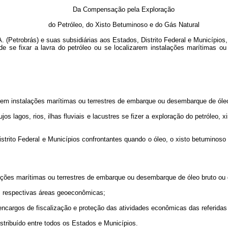
Da Compensação pela Exploração
do Petróleo, do Xisto Betuminoso e do Gás Natural
. (Petrobrás) e suas subsidiárias aos Estados, Distrito Federal e Municípios,
nde se fixar a lavra do petróleo ou se localizarem instalações marítimas 
arem instalações marítimas ou terrestres de embarque ou desembarque de óleo
jos lagos, rios, ilhas fluviais e lacustres se fizer a exploração do petróleo,
trito Federal e Municípios confrontantes quando o óleo, o xisto betuminoso
lações marítimas ou terrestres de embarque ou desembarque de óleo bruto ou 
as respectivas áreas geoeconômicas;
 encargos de fiscalização e proteção das atividades econômicas das referidas
istribuído entre todos os Estados e Municípios.