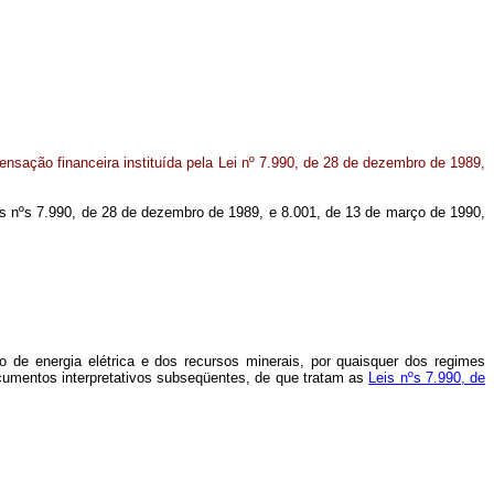
ação financeira instituída pela Lei nº 7.990, de 28 de dezembro de 1989,
Leis nºs 7.990, de 28 de dezembro de 1989, e 8.001, de 13 de março de 1990,
o de energia elétrica e dos recursos minerais, por quaisquer dos regimes
documentos interpretativos subseqüentes, de que tratam as
Leis nºs 7.990, de