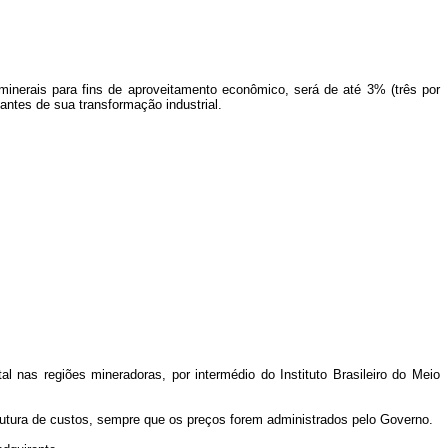
 minerais para fins de aproveitamento econômico, será de até 3% (três por
antes de sua transformação industrial.
 nas regiões mineradoras, por intermédio do Instituto Brasileiro do Meio
trutura de custos, sempre que os preços forem administrados pelo Governo.