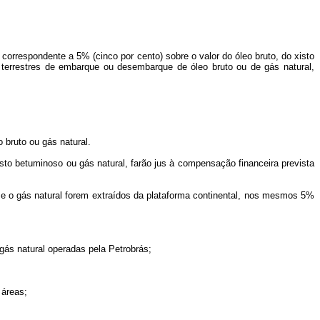
 correspondente a 5% (cinco por cento) sobre o valor do óleo bruto, do xisto
ou terrestres de embarque ou desembarque de óleo bruto ou de gás natural,
 bruto ou gás natural.
 xisto betuminoso ou gás natural, farão jus à compensação financeira prevista
 e o gás natural forem extraídos da plataforma continental, nos mesmos 5%
gás natural operadas pela Petrobrás;
 áreas;