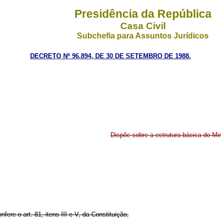
Presidência da República
Casa Civil
Subchefia para Assuntos Jurídicos
DECRETO Nº 96.894, DE 30 DE SETEMBRO DE 1988.
Dispõe sobre a estrutura básica do Min
fere o art. 81, itens III e V, da Constituição,