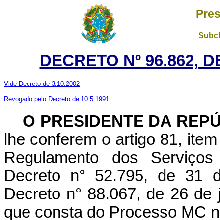
Pres
Subch
DECRETO Nº 96.862, D
Vide Decreto de 3.10.2002
Revogado pelo Decreto de 10.5.1991
O PRESIDENTE DA REPÚ
lhe conferem o artigo 81, item 
Regulamento dos Serviços 
Decreto n° 52.795, de 31 d
Decreto n° 88.067, de 26 de 
que consta do Processo MC n°