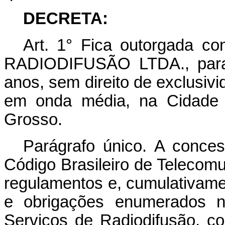
DECRETA:
Art. 1° Fica outorgada
RADIODIFUSÃO LTDA., para e
anos, sem direito de exclusivi
em onda média, na Cidade d
Grosso.
Parágrafo único. A conces
Código Brasileiro de Telecom
regulamentos e, cumulativame
e obrigações enumerados n
Serviços de Radiodifusão, c