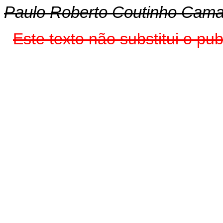
Paulo Roberto Coutinho Cama
Este texto não substitui o pu