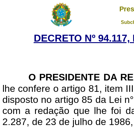
Pres
Subch
DECRETO Nº 94.117,
O PRESIDENTE DA R
lhe confere o artigo 81, item I
disposto no artigo 85 da Lei 
com a redação que lhe foi da
2.287, de 23 de julho de 1986,