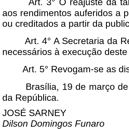
Art. 3° O reajuste da ta
aos rendimentos auferidos a p
ou creditados a partir da publ
Art. 4° A Secretaria da 
necessários à execução deste 
Art. 5° Revogam-se as di
Brasília, 19 de março d
da República.
JOSÉ SARNEY
Dilson Domingos Funaro