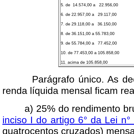
5. de 14.574,00 a 22.956,00
6. de 22.957,00 a 29.117,00
7. de 29.118,00 a 36.150,00
8. de 36.151,00 a 55.783,00
9. de 55.784,00 a 77.452,00
10. de 77.453,00 a 105.858,00
11. acima de 105.858,00
Parágrafo único. As de
renda líquida mensal ficam rea
a) 25% do rendimento bru
inciso I do artigo 6° da Lei n°
quatrocentos cruzados) mensa