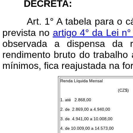
DECRETA:
Art. 1° A tabela para o 
prevista no
artigo 4° da Lei 
observada a dispensa da 
rendimento bruto do trabalho a
mínimos, fica reajustada na fo
Renda Líquida Mensal
(CZ$)
1. até 2.868,00
2. de 2.869,00 a 4.940,00
3. de 4.941,00 a 10.008,00
4. de 10.009,00 a 14.573,00