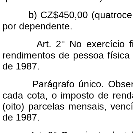
b) CZ$450,00 (quatroce
por dependente.
Art. 2° No exercício 
rendimentos de pessoa física 
de 1987.
Parágrafo único. Obser
cada cota, o imposto de ren
(oito) parcelas mensais, vencí
de 1987.