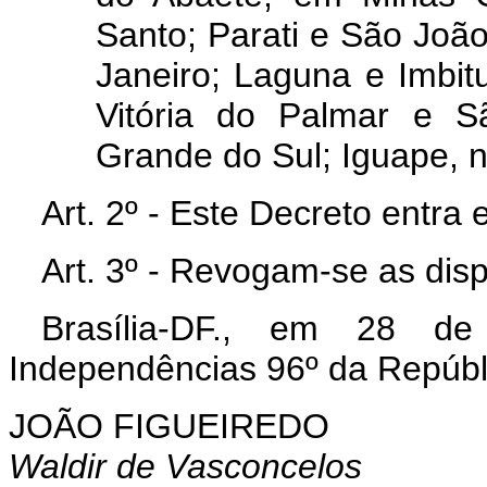
Santo; Parati e São Joã
Janeiro; Laguna e Imbit
Vitória do Palmar e S
Grande do Sul; Iguape, 
Art. 2º - Este Decreto entra
Art. 3º - Revogam-se as dis
Brasília-DF., em 28 d
Independências 96º da Repúbl
JOÃO FIGUEIREDO
Waldir de Vasconcelos