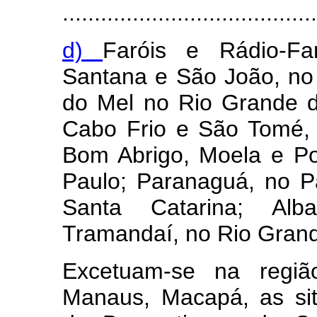
........................................
d)
Faróis e Rádio-Far
Santana e São João, no
do Mel no Rio Grande d
Cabo Frio e São Tomé, 
Bom Abrigo, Moela e P
Paulo; Paranaguá, no 
Santa Catarina; Alb
Tramandaí, no Rio Grand
Excetuam-se na regiã
Manaus, Macapá, as sit