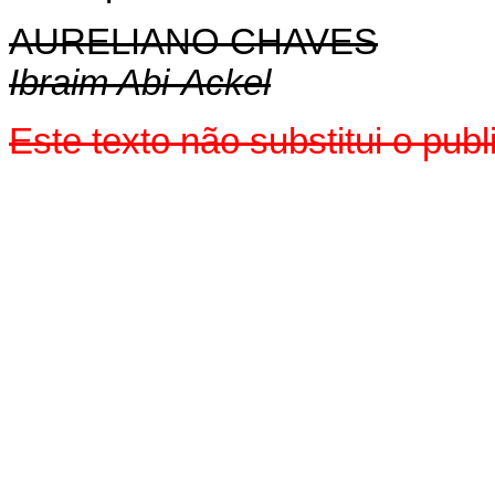
AURELIANO CHAVES
Ibraim Abi-Ackel
Este texto não substitui o pu