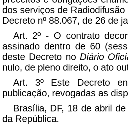
dos serviços de Radiodifusão 
Decreto nº 88.067, de 26 de j
Art
. 2º - O contrato deco
assinado dentro de 60 (sess
deste Decreto no
Diário Ofici
nulo, de pleno direito, o ato ou
Art
. 3º Este Decreto e
publicação, revogadas as disp
Brasília, DF, 18 de abril 
da República.