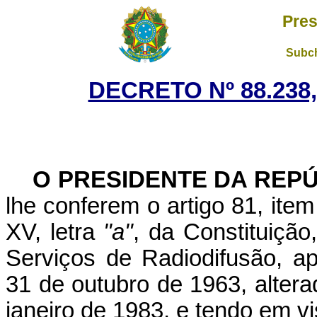
Pres
Subch
DECRETO Nº 88.238,
O PRESIDENTE DA REP
lhe conferem o artigo 81, item
XV, letra
"a"
, da Constituiçã
Serviços de Radiodifusão, a
31 de outubro de 1963, altera
janeiro de 1983, e tendo em v